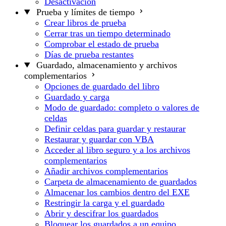
Desactivación
Prueba y límites de tiempo
Crear libros de prueba
Cerrar tras un tiempo determinado
Comprobar el estado de prueba
Días de prueba restantes
Guardado, almacenamiento y archivos
complementarios
Opciones de guardado del libro
Guardado y carga
Modo de guardado: completo o valores de
celdas
Definir celdas para guardar y restaurar
Restaurar y guardar con VBA
Acceder al libro seguro y a los archivos
complementarios
Añadir archivos complementarios
Carpeta de almacenamiento de guardados
Almacenar los cambios dentro del EXE
Restringir la carga y el guardado
Abrir y descifrar los guardados
Bloquear los guardados a un equipo