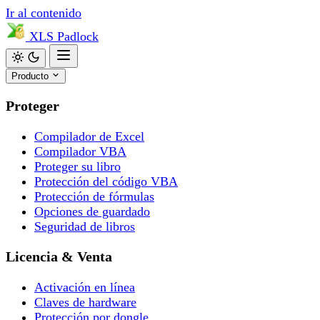
Ir al contenido
XLS
Padlock
Producto
Proteger
Compilador de Excel
Compilador VBA
Proteger su libro
Protección del código VBA
Protección de fórmulas
Opciones de guardado
Seguridad de libros
Licencia & Venta
Activación en línea
Claves de hardware
Protección por dongle