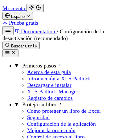
Mi cuenta
Español
Prueba gratis
Documentation
/
Configuración de la
desactivación (recomendado)
Buscar
Ctrl
K
Primeros pasos
Acerca de esta guía
Introducción a XLS Padlock
Descargar e instalar
XLS Padlock Manager
Registro de cambios
Proteja su libro
Cómo proteger un libro de Excel
Seguridad
Configuración de la aplicación
Mejorar la protección
Control de acceso al libro