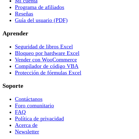
Mi cuenta
Programa de afiliados
Reseñas
Guía del usuario (PDF)
Aprender
Seguridad de libros Excel
Bloqueo por hardware Excel
Vender con WooCommerce
Compilador de código VBA
Protección de fórmulas Excel
Soporte
Contáctanos
Foro comunitario
FAQ
Política de privacidad
Acerca de
Newsletter