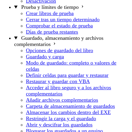
Desactivación
Prueba y límites de tiempo
Crear libros de prueba
Cerrar tras un tiempo determinado
Comprobar el estado de prueba
Días de prueba restantes
Guardado, almacenamiento y archivos
complementarios
Opciones de guardado del libro
Guardado y carga
Modo de guardado: completo o valores de
celdas
Definir celdas para guardar y restaurar
Restaurar y guardar con VBA
Acceder al libro seguro y a los archivos
complementarios
Añadir archivos complementarios
Carpeta de almacenamiento de guardados
Almacenar los cambios dentro del EXE
Restringir la carga y el guardado
Abrir y descifrar los guardados
Bloquear los guardados a un equipo