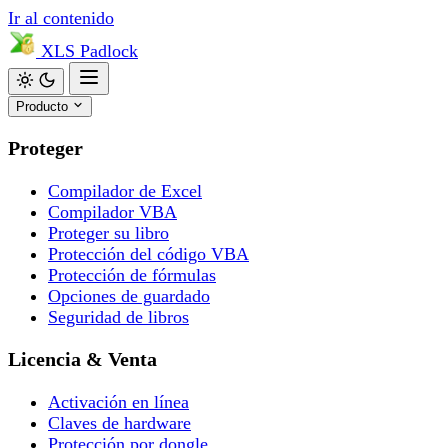
Ir al contenido
XLS
Padlock
Producto
Proteger
Compilador de Excel
Compilador VBA
Proteger su libro
Protección del código VBA
Protección de fórmulas
Opciones de guardado
Seguridad de libros
Licencia & Venta
Activación en línea
Claves de hardware
Protección por dongle