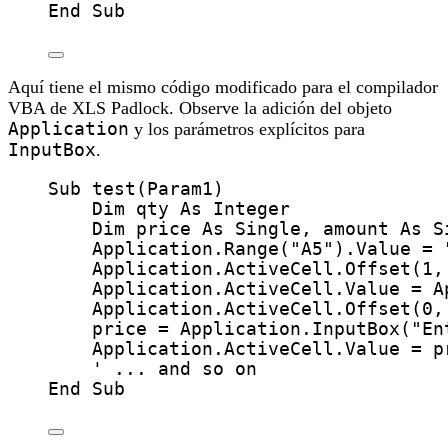
End Sub
Aquí tiene el mismo código modificado para el compilador
VBA de XLS Padlock. Observe la adición del objeto
Application
y los parámetros explícitos para
InputBox
.
Sub
test
(
Param1
)
Dim
 qty 
As
Integer
Dim
 price 
As
Single
,
 amount
As
S
Application
.
Range
(
"
A5
"
).
Value
=
Application
.ActiveCell.
Offset
(
1
,
Application
.ActiveCell.
Value
=
A
Application
.ActiveCell.
Offset
(
0
,
price
=
Application
.
InputBox
(
"
En
Application
.ActiveCell.
Value
=
 p
' ... and so on
End Sub