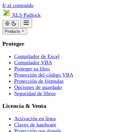
Ir al contenido
XLS
Padlock
Producto
Proteger
Compilador de Excel
Compilador VBA
Proteger su libro
Protección del código VBA
Protección de fórmulas
Opciones de guardado
Seguridad de libros
Licencia & Venta
Activación en línea
Claves de hardware
Protección por dongle