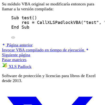
Su módulo VBA original se modificaría entonces para
llamar a la versión compilada:
Sub
test
()
res
=
CallXLSPadlockVBA
(
"
test
"
, 
End Sub
Página anterior
Invocar VBA compilado en tiempo de ejecución
Siguiente página
Pasar matrices
XLS Padlock
Software de protección y licencias para libros de Excel
desde 2013.