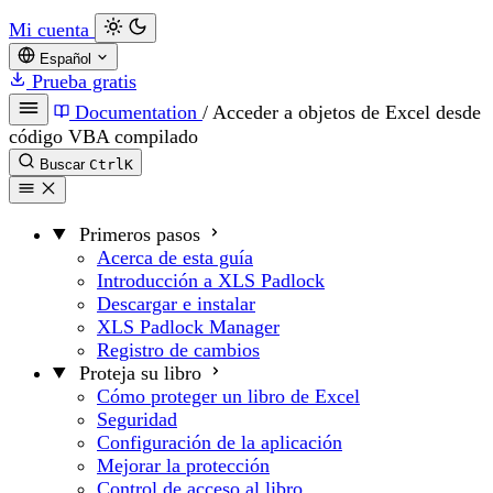
Mi cuenta
Español
Prueba gratis
Documentation
/
Acceder a objetos de Excel desde
código VBA compilado
Buscar
Ctrl
K
Primeros pasos
Acerca de esta guía
Introducción a XLS Padlock
Descargar e instalar
XLS Padlock Manager
Registro de cambios
Proteja su libro
Cómo proteger un libro de Excel
Seguridad
Configuración de la aplicación
Mejorar la protección
Control de acceso al libro