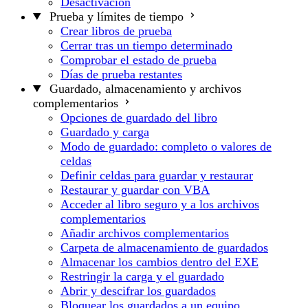
Desactivación
Prueba y límites de tiempo
Crear libros de prueba
Cerrar tras un tiempo determinado
Comprobar el estado de prueba
Días de prueba restantes
Guardado, almacenamiento y archivos
complementarios
Opciones de guardado del libro
Guardado y carga
Modo de guardado: completo o valores de
celdas
Definir celdas para guardar y restaurar
Restaurar y guardar con VBA
Acceder al libro seguro y a los archivos
complementarios
Añadir archivos complementarios
Carpeta de almacenamiento de guardados
Almacenar los cambios dentro del EXE
Restringir la carga y el guardado
Abrir y descifrar los guardados
Bloquear los guardados a un equipo