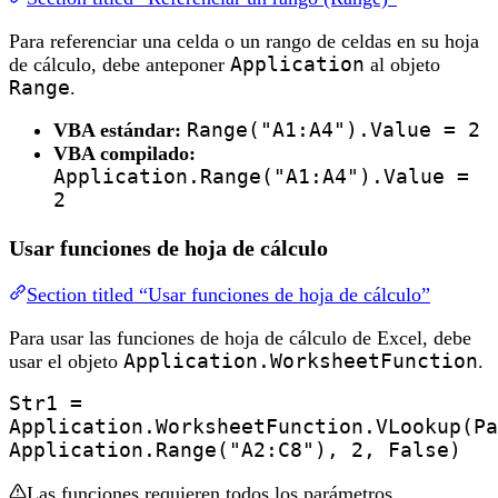
Para referenciar una celda o un rango de celdas en su hoja
de cálculo, debe anteponer
Application
al objeto
Range
.
VBA estándar:
Range("A1:A4").Value = 2
VBA compilado:
Application.Range("A1:A4").Value =
2
Usar funciones de hoja de cálculo
Section titled “Usar funciones de hoja de cálculo”
Para usar las funciones de hoja de cálculo de Excel, debe
usar el objeto
Application.WorksheetFunction
.
Str1 =
Application.WorksheetFunction.VLookup(Pa
Application.Range("A2:C8"), 2, False)
Las funciones requieren todos los parámetros