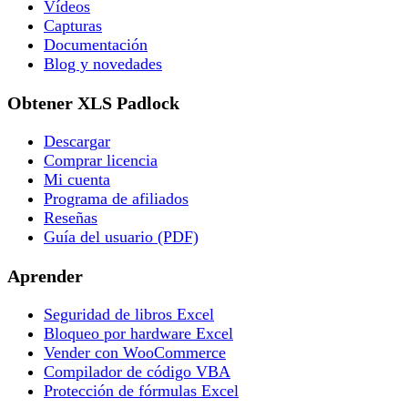
Vídeos
Capturas
Documentación
Blog y novedades
Obtener XLS Padlock
Descargar
Comprar licencia
Mi cuenta
Programa de afiliados
Reseñas
Guía del usuario (PDF)
Aprender
Seguridad de libros Excel
Bloqueo por hardware Excel
Vender con WooCommerce
Compilador de código VBA
Protección de fórmulas Excel