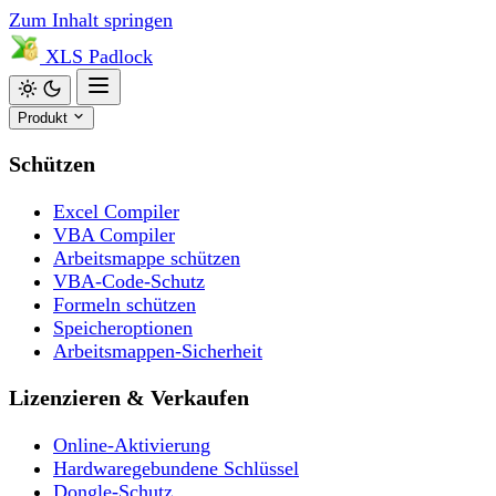
Zum Inhalt springen
XLS
Padlock
Produkt
Schützen
Excel Compiler
VBA Compiler
Arbeitsmappe schützen
VBA-Code-Schutz
Formeln schützen
Speicheroptionen
Arbeitsmappen-Sicherheit
Lizenzieren & Verkaufen
Online-Aktivierung
Hardwaregebundene Schlüssel
Dongle-Schutz