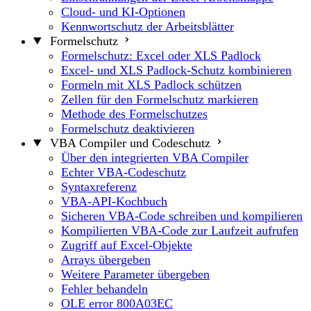
Cloud- und KI-Optionen
Kennwortschutz der Arbeitsblätter
Formelschutz
Formelschutz: Excel oder XLS Padlock
Excel- und XLS Padlock-Schutz kombinieren
Formeln mit XLS Padlock schützen
Zellen für den Formelschutz markieren
Methode des Formelschutzes
Formelschutz deaktivieren
VBA Compiler und Codeschutz
Über den integrierten VBA Compiler
Echter VBA-Codeschutz
Syntaxreferenz
VBA-API-Kochbuch
Sicheren VBA-Code schreiben und kompilieren
Kompilierten VBA-Code zur Laufzeit aufrufen
Zugriff auf Excel-Objekte
Arrays übergeben
Weitere Parameter übergeben
Fehler behandeln
OLE error 800A03EC