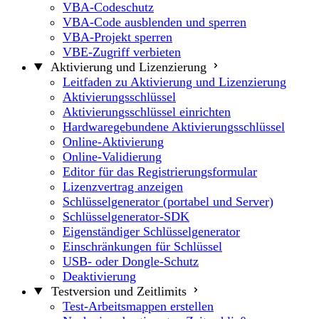
VBA-Codeschutz
VBA-Code ausblenden und sperren
VBA-Projekt sperren
VBE-Zugriff verbieten
Aktivierung und Lizenzierung
Leitfaden zu Aktivierung und Lizenzierung
Aktivierungsschlüssel
Aktivierungsschlüssel einrichten
Hardwaregebundene Aktivierungsschlüssel
Online-Aktivierung
Online-Validierung
Editor für das Registrierungsformular
Lizenzvertrag anzeigen
Schlüsselgenerator (portabel und Server)
Schlüsselgenerator-SDK
Eigenständiger Schlüsselgenerator
Einschränkungen für Schlüssel
USB- oder Dongle-Schutz
Deaktivierung
Testversion und Zeitlimits
Test-Arbeitsmappen erstellen