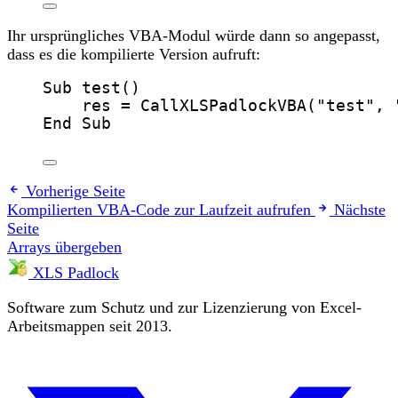
Ihr ursprüngliches VBA-Modul würde dann so angepasst,
dass es die kompilierte Version aufruft:
Sub
test
()
res
=
CallXLSPadlockVBA
(
"
test
"
, 
End Sub
Vorherige Seite
Kompilierten VBA-Code zur Laufzeit aufrufen
Nächste
Seite
Arrays übergeben
XLS Padlock
Software zum Schutz und zur Lizenzierung von Excel-
Arbeitsmappen seit 2013.