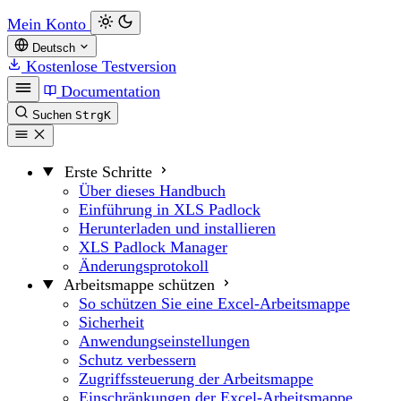
Mein Konto
Deutsch
Kostenlose Testversion
Documentation
Suchen
Strg
K
Erste Schritte
Über dieses Handbuch
Einführung in XLS Padlock
Herunterladen und installieren
XLS Padlock Manager
Änderungsprotokoll
Arbeitsmappe schützen
So schützen Sie eine Excel-Arbeitsmappe
Sicherheit
Anwendungseinstellungen
Schutz verbessern
Zugriffssteuerung der Arbeitsmappe
Einschränkungen der Excel-Arbeitsmappe