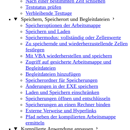
Nach einer bestimmten Zeit schließen
Teststatus prüfen
Verbleibende Testtage
Speichern, Speicherort und Begleitdateien
Speicheroptionen der Arbeitsmappe
Speichern und Laden
Speichermodus: vollständig oder Zellenwerte
Zu speichernde und wiederherzustellende Zellen
festlegen
Mit VBA wiederherstellen und speichern
Zugriff auf gesicherte Arbeitsmappe und
Begleitdateien
Begleitdateien hinzufügen
Speicherordner für Speicherungen
Änderungen in der EXE speichern
Laden und Speichern einschränken
Speicherungen öffnen und entschlüsseln
Speicherungen an einen Rechner binden
Externe Verweise und Hyperlinks
Pfad neben der kompilierten Arbeitsmappe
ermitteln
Kompilierte Anwendung anpassen