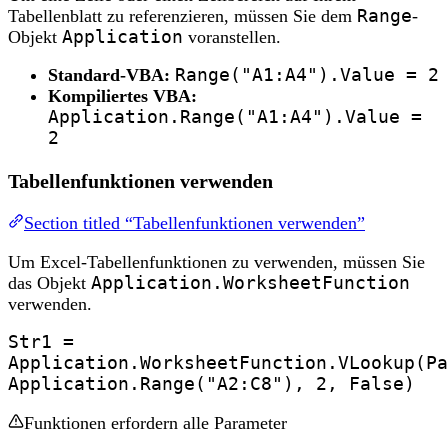
Tabellenblatt zu referenzieren, müssen Sie dem
Range
-
Objekt
Application
voranstellen.
Standard-VBA:
Range("A1:A4").Value = 2
Kompiliertes VBA:
Application.Range("A1:A4").Value =
2
Tabellenfunktionen verwenden
Section titled “Tabellenfunktionen verwenden”
Um Excel-Tabellenfunktionen zu verwenden, müssen Sie
das Objekt
Application.WorksheetFunction
verwenden.
Str1 =
Application.WorksheetFunction.VLookup(Pa
Application.Range("A2:C8"), 2, False)
Funktionen erfordern alle Parameter