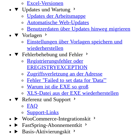
Excel-Versionen
Updates und Wartung
Updates der Arbeitsmappe
Automatische Web-Updates
Benutzerdaten über Updates hinweg migrieren
Vorlagen
Einstellungen über Vorlagen speichern und
wiederherstellen
Fehlerbehebung und Fehler
Registrierungsfehler oder
EREGISTRYEXCEPTION
Zugriffsverletzung an der Adresse
Fehler "Failed to set data for 'Data'"
Warum ist die EXE so groß
XLS-Datei aus der EXE wiederherstellen
Referenz und Support
FAQ
Support-Links
WooCommerce-Integrationskit
FastSpring-Abonnementkit
Basis-Aktivierungskit