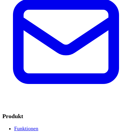
Produkt
Funktionen