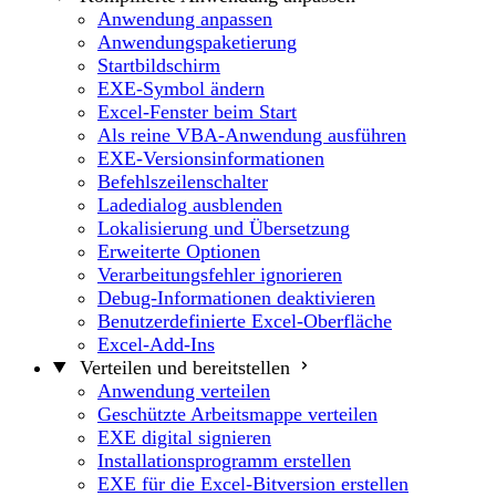
Anwendung anpassen
Anwendungspaketierung
Startbildschirm
EXE-Symbol ändern
Excel-Fenster beim Start
Als reine VBA-Anwendung ausführen
EXE-Versionsinformationen
Befehlszeilenschalter
Ladedialog ausblenden
Lokalisierung und Übersetzung
Erweiterte Optionen
Verarbeitungsfehler ignorieren
Debug-Informationen deaktivieren
Benutzerdefinierte Excel-Oberfläche
Excel-Add-Ins
Verteilen und bereitstellen
Anwendung verteilen
Geschützte Arbeitsmappe verteilen
EXE digital signieren
Installationsprogramm erstellen
EXE für die Excel-Bitversion erstellen