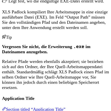
👉 Legt fest, wo die endgültige EXE-Datei erstellt wird.
XLS Padlock kompiliert Ihre Arbeitsmappe in eine einzige
ausführbare Datei (EXE). Im Feld “Output Path” müssen
Sie den vollständigen Pfad und den Dateinamen angeben,
unter dem Ihre Anwendung erstellt werden soll.
Tip
Vergessen Sie nicht, die Erweiterung
.exe
im
Dateinamen anzugeben.
Relative Pfade werden ebenfalls akzeptiert; sie beziehen
sich auf den Ordner, der Ihre Quell-Arbeitsmappendatei
enthält. Standardmäßig schlägt XLS Padlock einen Pfad im
selben Ordner wie Ihre Quell-Arbeitsmappe vor, Sie
können ihn jedoch durch einen beliebigen Speicherort
ersetzen.
Application Title
Section titled “Application Title”