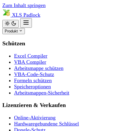
Zum Inhalt springen
XLS
Padlock
Produkt
Schützen
Excel Compiler
VBA Compiler
Arbeitsmappe schützen
VBA-Code-Schutz
Formeln schützen
Speicheroptionen
Arbeitsmappen-Sicherheit
Lizenzieren & Verkaufen
Online-Aktivierung
Hardwaregebundene Schlüssel
Dongle-Schutz