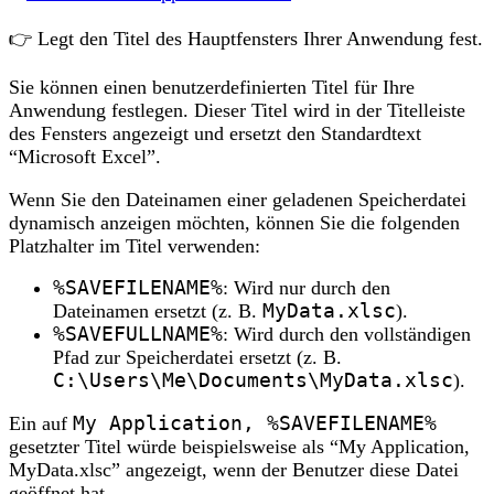
👉 Legt den Titel des Hauptfensters Ihrer Anwendung fest.
Sie können einen benutzerdefinierten Titel für Ihre
Anwendung festlegen. Dieser Titel wird in der Titelleiste
des Fensters angezeigt und ersetzt den Standardtext
“Microsoft Excel”.
Wenn Sie den Dateinamen einer geladenen Speicherdatei
dynamisch anzeigen möchten, können Sie die folgenden
Platzhalter im Titel verwenden:
%SAVEFILENAME%
: Wird nur durch den
Dateinamen ersetzt (z. B.
MyData.xlsc
).
%SAVEFULLNAME%
: Wird durch den vollständigen
Pfad zur Speicherdatei ersetzt (z. B.
C:\Users\Me\Documents\MyData.xlsc
).
Ein auf
My Application, %SAVEFILENAME%
gesetzter Titel würde beispielsweise als “My Application,
MyData.xlsc” angezeigt, wenn der Benutzer diese Datei
geöffnet hat.