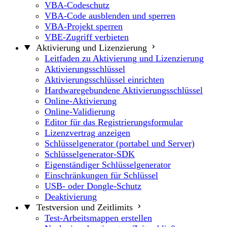
VBA-Codeschutz
VBA-Code ausblenden und sperren
VBA-Projekt sperren
VBE-Zugriff verbieten
Aktivierung und Lizenzierung
Leitfaden zu Aktivierung und Lizenzierung
Aktivierungsschlüssel
Aktivierungsschlüssel einrichten
Hardwaregebundene Aktivierungsschlüssel
Online-Aktivierung
Online-Validierung
Editor für das Registrierungsformular
Lizenzvertrag anzeigen
Schlüsselgenerator (portabel und Server)
Schlüsselgenerator-SDK
Eigenständiger Schlüsselgenerator
Einschränkungen für Schlüssel
USB- oder Dongle-Schutz
Deaktivierung
Testversion und Zeitlimits
Test-Arbeitsmappen erstellen