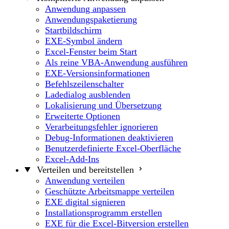
Anwendung anpassen
Anwendungspaketierung
Startbildschirm
EXE-Symbol ändern
Excel-Fenster beim Start
Als reine VBA-Anwendung ausführen
EXE-Versionsinformationen
Befehlszeilenschalter
Ladedialog ausblenden
Lokalisierung und Übersetzung
Erweiterte Optionen
Verarbeitungsfehler ignorieren
Debug-Informationen deaktivieren
Benutzerdefinierte Excel-Oberfläche
Excel-Add-Ins
Verteilen und bereitstellen
Anwendung verteilen
Geschützte Arbeitsmappe verteilen
EXE digital signieren
Installationsprogramm erstellen
EXE für die Excel-Bitversion erstellen