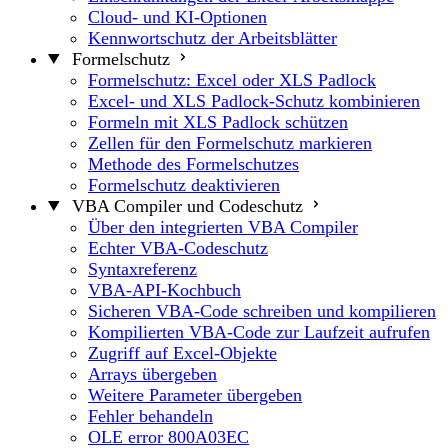
Cloud- und KI-Optionen
Kennwortschutz der Arbeitsblätter
Formelschutz
Formelschutz: Excel oder XLS Padlock
Excel- und XLS Padlock-Schutz kombinieren
Formeln mit XLS Padlock schützen
Zellen für den Formelschutz markieren
Methode des Formelschutzes
Formelschutz deaktivieren
VBA Compiler und Codeschutz
Über den integrierten VBA Compiler
Echter VBA-Codeschutz
Syntaxreferenz
VBA-API-Kochbuch
Sicheren VBA-Code schreiben und kompilieren
Kompilierten VBA-Code zur Laufzeit aufrufen
Zugriff auf Excel-Objekte
Arrays übergeben
Weitere Parameter übergeben
Fehler behandeln
OLE error 800A03EC