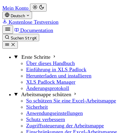
Mein Konto
Deutsch
Kostenlose Testversion
Documentation
Suchen
Strg
K
Erste Schritte
Über dieses Handbuch
Einführung in XLS Padlock
Herunterladen und installieren
XLS Padlock Manager
Änderungsprotokoll
Arbeitsmappe schützen
So schützen Sie eine Excel-Arbeitsmappe
Sicherheit
Anwendungseinstellungen
Schutz verbessern
Zugriffssteuerung der Arbeitsmappe
Einschränkungen der Excel-Arbeitsmappe