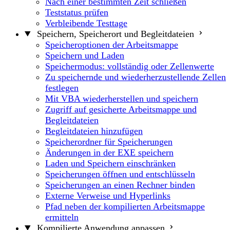
Nach einer bestimmten Zeit schließen
Teststatus prüfen
Verbleibende Testtage
Speichern, Speicherort und Begleitdateien
Speicheroptionen der Arbeitsmappe
Speichern und Laden
Speichermodus: vollständig oder Zellenwerte
Zu speichernde und wiederherzustellende Zellen
festlegen
Mit VBA wiederherstellen und speichern
Zugriff auf gesicherte Arbeitsmappe und
Begleitdateien
Begleitdateien hinzufügen
Speicherordner für Speicherungen
Änderungen in der EXE speichern
Laden und Speichern einschränken
Speicherungen öffnen und entschlüsseln
Speicherungen an einen Rechner binden
Externe Verweise und Hyperlinks
Pfad neben der kompilierten Arbeitsmappe
ermitteln
Kompilierte Anwendung anpassen