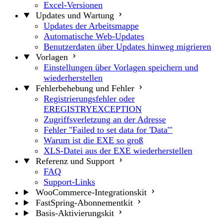
Excel-Versionen
Updates und Wartung
Updates der Arbeitsmappe
Automatische Web-Updates
Benutzerdaten über Updates hinweg migrieren
Vorlagen
Einstellungen über Vorlagen speichern und
wiederherstellen
Fehlerbehebung und Fehler
Registrierungsfehler oder
EREGISTRYEXCEPTION
Zugriffsverletzung an der Adresse
Fehler "Failed to set data for 'Data'"
Warum ist die EXE so groß
XLS-Datei aus der EXE wiederherstellen
Referenz und Support
FAQ
Support-Links
WooCommerce-Integrationskit
FastSpring-Abonnementkit
Basis-Aktivierungskit