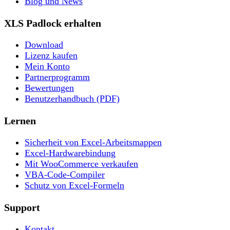
Blog und News
XLS Padlock erhalten
Download
Lizenz kaufen
Mein Konto
Partnerprogramm
Bewertungen
Benutzerhandbuch (PDF)
Lernen
Sicherheit von Excel-Arbeitsmappen
Excel-Hardwarebindung
Mit WooCommerce verkaufen
VBA-Code-Compiler
Schutz von Excel-Formeln
Support
Kontakt