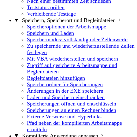
Nach einer bestimmten Zeit schließen
Teststatus prüfen
Verbleibende Testtage
Speichern, Speicherort und Begleitdateien
Speicheroptionen der Arbeitsmappe
Speichern und Laden
Speichermodus: vollständig oder Zellenwerte
Zu speichernde und wiederherzustellende Zellen
festlegen
Mit VBA wiederherstellen und speichern
Zugriff auf gesicherte Arbeitsmappe und
Begleitdateien
Begleitdateien hinzufügen
Speicherordner für Speicherungen
Änderungen in der EXE speichern
Laden und Speichern einschränken
Speicherungen öffnen und entschlüsseln
Speicherungen an einen Rechner binden
Externe Verweise und Hyperlinks
Pfad neben der kompilierten Arbeitsmappe
ermitteln
Kompilierte Anwendung anpassen