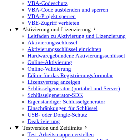
VBA-Codeschutz
VBA-Code ausblenden und sperren
VBA-Projekt sperren
VBE-Zugriff verbieten
Aktivierung und Lizenzierung
Leitfaden zu Aktivierung und Lizenzierung
Aktivierungsschlüssel
Aktivierungsschlüssel einrichten
Hardwaregebundene Aktivierungsschlüssel
Online-Aktivierung
Online-Validierung
Editor für das Registrierungsformular
Lizenzvertrag anzeigen
Schlüsselgenerator (portabel und Server)
Schlüsselgenerator-SDK
Eigenständiger Schlüsselgenerator
Einschränkungen für Schlüssel
USB- oder Dongle-Schutz
Deaktivierung
Testversion und Zeitlimits
Test-Arbeitsmappen erstellen