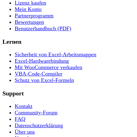
Lizenz kaufen
Mein Konto
Partnerprogramm
Bewertungen
Benutzerhandbuch (PDF)
Lernen
Sicherheit von Excel-Arbeitsmappen
Excel-Hardwarebindung
Mit WooCommerce verkaufen
VBA-Code-Compiler
Schutz von Excel-Formeln
Support
Kontakt
Community-Forum
FAQ
Datenschutzerklärung
Über uns