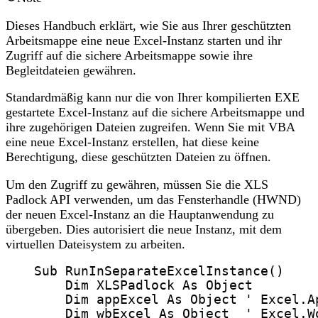
Dieses Handbuch erklärt, wie Sie aus Ihrer geschützten
Arbeitsmappe eine neue Excel-Instanz starten und ihr
Zugriff auf die sichere Arbeitsmappe sowie ihre
Begleitdateien gewähren.
Standardmäßig kann nur die von Ihrer kompilierten EXE
gestartete Excel-Instanz auf die sichere Arbeitsmappe und
ihre zugehörigen Dateien zugreifen. Wenn Sie mit VBA
eine neue Excel-Instanz erstellen, hat diese keine
Berechtigung, diese geschützten Dateien zu öffnen.
Um den Zugriff zu gewähren, müssen Sie die XLS
Padlock API verwenden, um das Fensterhandle (HWND)
der neuen Excel-Instanz an die Hauptanwendung zu
übergeben. Dies autorisiert die neue Instanz, mit dem
virtuellen Dateisystem zu arbeiten.
Sub
RunInSeparateExcelInstance
()
Dim
 XLSPadlock 
As
Object
Dim
 appExcel 
As
Object
' Excel.A
Dim
 wbExcel 
As
Object
' Excel.W