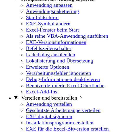
Anwendung anpassen
Anwendungspaketierung
Startbildschirm
EXE-Symbol ändern
Excel-Fenster beim Start
Als reine VBA-Anwendung ausführen
EXE-Versionsinformationen
Befehlszeilenschalter
Ladedialog ausblenden
Lokalisierung und Übersetzung
Erweiterte Optionen
Verarbeitungsfehler ignorieren
Debug-Informationen deaktivieren
Benutzerdefinierte Excel-Oberfläche
Excel-Add-Ins
Verteilen und bereitstellen
Anwendung verteilen
Geschützte Arbeitsmappe verteilen
EXE digital signieren
Installationsprogramm erstellen
EXE für die Excel-Bitversion erstellen