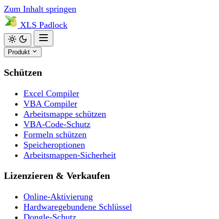
Zum Inhalt springen
XLS
Padlock
Produkt
Schützen
Excel Compiler
VBA Compiler
Arbeitsmappe schützen
VBA-Code-Schutz
Formeln schützen
Speicheroptionen
Arbeitsmappen-Sicherheit
Lizenzieren & Verkaufen
Online-Aktivierung
Hardwaregebundene Schlüssel
Dongle-Schutz