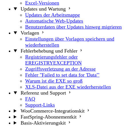
Excel-Versionen
Updates und Wartung
Updates der Arbeitsmappe
Automatische Web-Updates
Benutzerdaten über Updates hinweg migrieren
Vorlagen
Einstellungen über Vorlagen speichern und
wiederherstellen
Fehlerbehebung und Fehler
Registrierungsfehler oder
EREGISTRYEXCEPTION
Zugriffsverletzung an der Adresse
Fehler "Failed to set data for 'Data'"
Warum ist die EXE so groß
XLS-Datei aus der EXE wiederherstellen
Referenz und Support
FAQ
Support-Links
WooCommerce-Integrationskit
FastSpring-Abonnementkit
Basis-Aktivierungskit