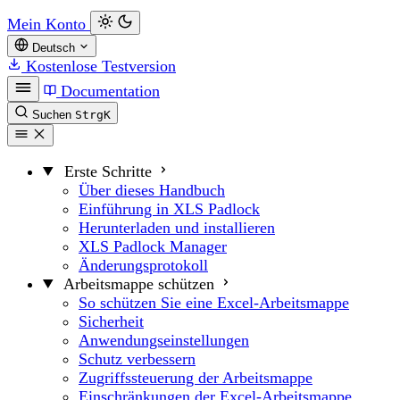
Mein Konto
Deutsch
Kostenlose Testversion
Documentation
Suchen
Strg
K
Erste Schritte
Über dieses Handbuch
Einführung in XLS Padlock
Herunterladen und installieren
XLS Padlock Manager
Änderungsprotokoll
Arbeitsmappe schützen
So schützen Sie eine Excel-Arbeitsmappe
Sicherheit
Anwendungseinstellungen
Schutz verbessern
Zugriffssteuerung der Arbeitsmappe
Einschränkungen der Excel-Arbeitsmappe