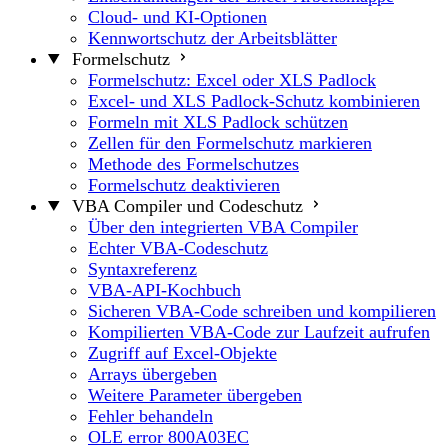
Cloud- und KI-Optionen
Kennwortschutz der Arbeitsblätter
Formelschutz
Formelschutz: Excel oder XLS Padlock
Excel- und XLS Padlock-Schutz kombinieren
Formeln mit XLS Padlock schützen
Zellen für den Formelschutz markieren
Methode des Formelschutzes
Formelschutz deaktivieren
VBA Compiler und Codeschutz
Über den integrierten VBA Compiler
Echter VBA-Codeschutz
Syntaxreferenz
VBA-API-Kochbuch
Sicheren VBA-Code schreiben und kompilieren
Kompilierten VBA-Code zur Laufzeit aufrufen
Zugriff auf Excel-Objekte
Arrays übergeben
Weitere Parameter übergeben
Fehler behandeln
OLE error 800A03EC