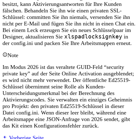
besitzt, kann Aktivierungsantworten für Ihre Kunden
fälschen. Behandeln Sie ihn wie einen privaten SSL-
Schlüssel: committen Sie ihn niemals, versenden Sie ihn
nicht per E-Mail und fügen Sie ihn nicht in einen Chat ein.
Bei einem Leck erzeugen Sie ein neues Schlüsselpaar im
Designer, aktualisieren Sie
xlspadlocksignkey
in
der config.ini und packen Sie Ihre Arbeitsmappen erneut.
Note
Im Modus 2026 ist das veraltete GUID-Feld “security
private key” auf der Seite Online Activation ausgeblendet;
es wird nicht mehr verwendet. Der öffentliche Ed25519-
Schlüssel übernimmt seine Rolle als Kunden-
Unterscheidungsmerkmal bei der Berechnung des
Aktivierungscodes. Sie verwalten ein einziges Geheimnis
pro Projekt: den privaten Ed25519-Schlüssel in dieser
Datei config.ini. Wenn dieser leer bleibt, während eine
Arbeitsmappe eine JSON-Anfrage von 2026 sendet, gibt
das Kit einen Konfigurationsfehler zurück.
Vorherige Seite