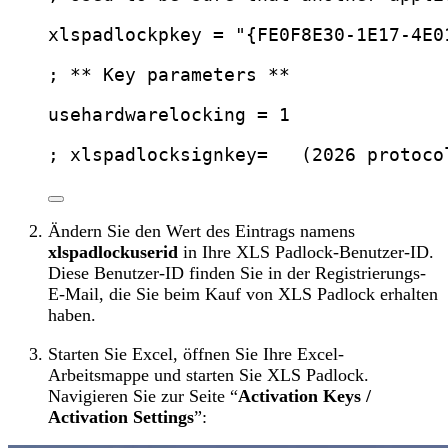
xlspadlockpkey
 = 
"
{FE0F8E30-1E17-4E0
; ** Key parameters **
usehardwarelocking
 = 1
; xlspadlocksignkey=   (2026 protoco
Ändern Sie den Wert des Eintrags namens
xlspadlockuserid
in Ihre XLS Padlock-Benutzer-ID.
Diese Benutzer-ID finden Sie in der Registrierungs-
E-Mail, die Sie beim Kauf von XLS Padlock erhalten
haben.
Starten Sie Excel, öffnen Sie Ihre Excel-
Arbeitsmappe und starten Sie XLS Padlock.
Navigieren Sie zur Seite “
Activation Keys /
Activation Settings
”: