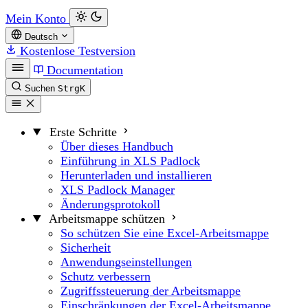
Mein Konto
Deutsch
Kostenlose Testversion
Documentation
Suchen
Strg
K
Erste Schritte
Über dieses Handbuch
Einführung in XLS Padlock
Herunterladen und installieren
XLS Padlock Manager
Änderungsprotokoll
Arbeitsmappe schützen
So schützen Sie eine Excel-Arbeitsmappe
Sicherheit
Anwendungseinstellungen
Schutz verbessern
Zugriffssteuerung der Arbeitsmappe
Einschränkungen der Excel-Arbeitsmappe