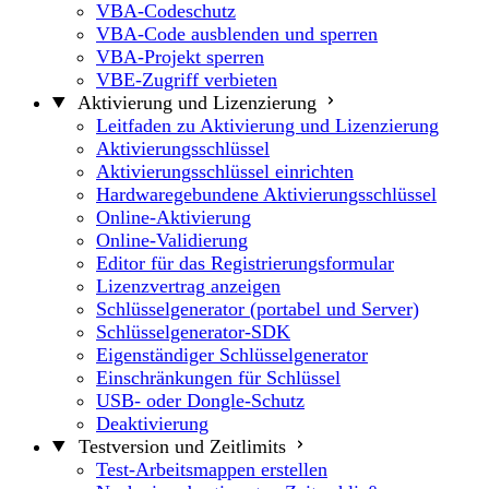
VBA-Codeschutz
VBA-Code ausblenden und sperren
VBA-Projekt sperren
VBE-Zugriff verbieten
Aktivierung und Lizenzierung
Leitfaden zu Aktivierung und Lizenzierung
Aktivierungsschlüssel
Aktivierungsschlüssel einrichten
Hardwaregebundene Aktivierungsschlüssel
Online-Aktivierung
Online-Validierung
Editor für das Registrierungsformular
Lizenzvertrag anzeigen
Schlüsselgenerator (portabel und Server)
Schlüsselgenerator-SDK
Eigenständiger Schlüsselgenerator
Einschränkungen für Schlüssel
USB- oder Dongle-Schutz
Deaktivierung
Testversion und Zeitlimits
Test-Arbeitsmappen erstellen