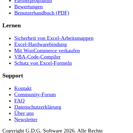
Partnerprogramm
Bewertungen
Benutzerhandbuch (PDF)
Lernen
Sicherheit von Excel-Arbeitsmappen
Excel-Hardwarebindung
Mit WooCommerce verkaufen
VBA-Code-Compiler
Schutz von Excel-Formeln
Support
Kontakt
Community-Forum
FAQ
Datenschutzerklärung
Über uns
Newsletter
Copyright G.D.G. Software 2026. Alle Rechte