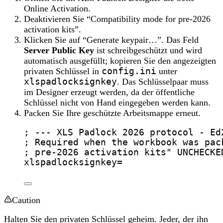
Online Activation.
Deaktivieren Sie “Compatibility mode for pre-2026
activation kits”.
Klicken Sie auf “Generate keypair…”. Das Feld
Server Public Key
ist schreibgeschützt und wird
automatisch ausgefüllt; kopieren Sie den angezeigten
privaten Schlüssel in
config.ini
unter
xlspadlocksignkey
. Das Schlüsselpaar muss
im Designer erzeugt werden, da der öffentliche
Schlüssel nicht von Hand eingegeben werden kann.
Packen Sie Ihre geschützte Arbeitsmappe erneut.
; --- XLS Padlock 2026 protocol - Ed
; Required when the workbook was pac
; pre-2026 activation kits" UNCHECKE
xlspadlocksignkey
=
Caution
Halten Sie den privaten Schlüssel geheim. Jeder, der ihn