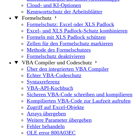
Cloud- und KI-Optionen
Kennwortschutz der Arbeitsblätter
Formelschutz
Formelschutz: Excel oder XLS Padlock
Excel- und XLS Padlock-Schutz kombinieren
Formeln mit XLS Padlock schützen
Zellen für den Formelschutz markieren
Methode des Formelschutzes
Formelschutz deaktivieren
VBA Compiler und Codeschutz
Über den integrierten VBA Compiler
Echter VBA-Codeschutz
Syntaxreferenz
VBA-API-Kochbuch
Sicheren VBA-Code schreiben und kompilieren
Kompilierten VBA-Code zur Laufzeit aufrufen
Zugriff auf Excel-Objekte
Arrays übergeben
Weitere Parameter übergeben
Fehler behandeln
OLE error 800A03EC