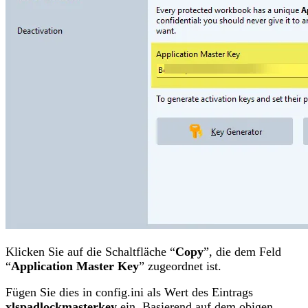
Klicken Sie auf die Schaltfläche “
Copy
”, die dem Feld
“
Application Master Key
” zugeordnet ist.
Fügen Sie dies in config.ini als Wert des Eintrags
xlspadlockmasterkey
ein. Basierend auf dem obigen