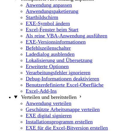
Anwendung anpassen
Anwendungspaketierung
Startbildschirm
EXE-Symbol ändern
Excel-Fenster beim Start
Als reine VBA-Anwendung ausführen
EXE-Versionsinformationen
Befehlszeilenschalter
Ladedialog ausblenden
Lokalisierung und Übersetzung
Erweiterte Optionen
Verarbeitungsfehler ignorieren
Debug-Informationen deaktivieren
Benutzerdefinierte Excel-Oberfläche
Excel-Add-Ins
Verteilen und bereitstellen
Anwendung verteilen
Geschützte Arbeitsmappe verteilen
EXE digital signieren
Installationsprogramm erstellen
EXE für die Excel-Bitversion erstellen