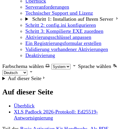
Überblick
Serveranforderungen
Technischer Support und Lizenz
Schritt 1: Installation auf Ihrem Server
Schritt 2: config.ini konfigurieren
Schritt 3: Kompilierte EXE zuordnen
Aktivierungsschlüssel anpassen
Ein Registrierungsformular erstellen
Validierung vorhandener Aktivierungen
Deaktivierung
Farbschema wählen
Sprache wählen
Auf dieser Seite
Auf dieser Seite
Überblick
XLS Padlock 2026-Protokoll: Ed25519-
Antwortsignierung
Teil des
Basic Activation Kit Handbuchs
.
Als PDF