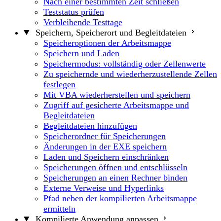
Nach einer bestimmten Zeit schließen
Teststatus prüfen
Verbleibende Testtage
Speichern, Speicherort und Begleitdateien
Speicheroptionen der Arbeitsmappe
Speichern und Laden
Speichermodus: vollständig oder Zellenwerte
Zu speichernde und wiederherzustellende Zellen
festlegen
Mit VBA wiederherstellen und speichern
Zugriff auf gesicherte Arbeitsmappe und
Begleitdateien
Begleitdateien hinzufügen
Speicherordner für Speicherungen
Änderungen in der EXE speichern
Laden und Speichern einschränken
Speicherungen öffnen und entschlüsseln
Speicherungen an einen Rechner binden
Externe Verweise und Hyperlinks
Pfad neben der kompilierten Arbeitsmappe
ermitteln
Kompilierte Anwendung anpassen