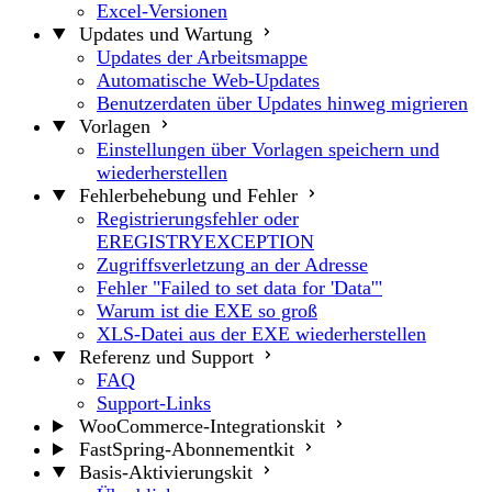
Excel-Versionen
Updates und Wartung
Updates der Arbeitsmappe
Automatische Web-Updates
Benutzerdaten über Updates hinweg migrieren
Vorlagen
Einstellungen über Vorlagen speichern und
wiederherstellen
Fehlerbehebung und Fehler
Registrierungsfehler oder
EREGISTRYEXCEPTION
Zugriffsverletzung an der Adresse
Fehler "Failed to set data for 'Data'"
Warum ist die EXE so groß
XLS-Datei aus der EXE wiederherstellen
Referenz und Support
FAQ
Support-Links
WooCommerce-Integrationskit
FastSpring-Abonnementkit
Basis-Aktivierungskit