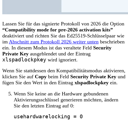
Lassen Sie für das signierte Protokoll von 2026 die Option
“Compatibility mode for pre-2026 activation kits”
deaktiviert und richten Sie das Ed25519-Schlüsselpaar wie
im
Abschnitt zum Protokoll 2026 weiter unten
beschrieben
ein. In diesem Modus ist das veraltete Feld
Security
Private Key
ausgeblendet und der Eintrag
xlspadlockpkey
wird ignoriert.
Wenn Sie stattdessen den Kompatibilitätsmodus aktivieren,
klicken Sie auf
Copy
beim Feld
Security Private Key
und
fügen Sie den Wert in den Eintrag
xlspadlockpkey
ein.
Wenn Sie keine an die Hardware gebundenen
Aktivierungsschlüssel generieren möchten, ändern
Sie den letzten Eintrag auf 0:
usehardwarelocking
 = 0