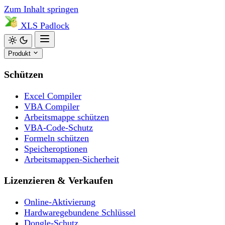
Zum Inhalt springen
XLS
Padlock
Produkt
Schützen
Excel Compiler
VBA Compiler
Arbeitsmappe schützen
VBA-Code-Schutz
Formeln schützen
Speicheroptionen
Arbeitsmappen-Sicherheit
Lizenzieren & Verkaufen
Online-Aktivierung
Hardwaregebundene Schlüssel
Dongle-Schutz