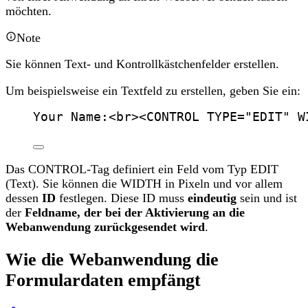
möchten.
Note
Sie können Text- und Kontrollkästchenfelder erstellen.
Um beispielsweise ein Textfeld zu erstellen, geben Sie ein:
Your Name:
<
br
><
CONTROL
TYPE
=
"
EDIT
"
W
Das CONTROL-Tag definiert ein Feld vom Typ EDIT
(Text). Sie können die WIDTH in Pixeln und vor allem
dessen
ID
festlegen. Diese ID muss
eindeutig
sein und ist
der
Feldname, der bei der Aktivierung an die
Webanwendung zurückgesendet wird
.
Wie die Webanwendung die
Formulardaten empfängt