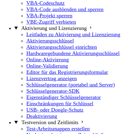
VBA-Codeschutz
VBA-Code ausblenden und sperren
VBA-Projekt sperren
VBE-Zugriff verbieten
Aktivierung und Lizenzierung
Leitfaden zu Aktivierung und Lizenzierung
Aktivierungsschlüssel
Aktivierungsschlüssel einrichten
Hardwaregebundene Aktivierungsschlüssel
Online-Aktivierung
Online-Validierung
Editor für das Registrierungsformular
Lizenzvertrag anzeigen
Schlüsselgenerator (portabel und Server)
Schlüsselgenerator-SDK
Eigenständiger Schlüsselgenerator
Einschränkungen für Schlüssel
USB- oder Dongle-Schutz
Deaktivierung
Testversion und Zeitlimits
Test-Arbeitsmappen erstellen