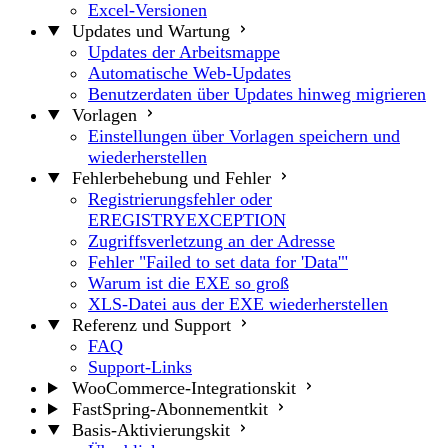
Excel-Versionen
Updates und Wartung
Updates der Arbeitsmappe
Automatische Web-Updates
Benutzerdaten über Updates hinweg migrieren
Vorlagen
Einstellungen über Vorlagen speichern und
wiederherstellen
Fehlerbehebung und Fehler
Registrierungsfehler oder
EREGISTRYEXCEPTION
Zugriffsverletzung an der Adresse
Fehler "Failed to set data for 'Data'"
Warum ist die EXE so groß
XLS-Datei aus der EXE wiederherstellen
Referenz und Support
FAQ
Support-Links
WooCommerce-Integrationskit
FastSpring-Abonnementkit
Basis-Aktivierungskit