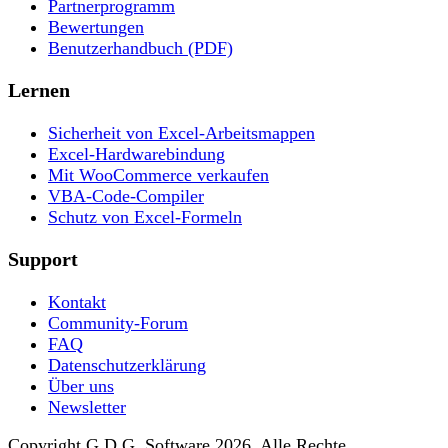
Partnerprogramm
Bewertungen
Benutzerhandbuch (PDF)
Lernen
Sicherheit von Excel-Arbeitsmappen
Excel-Hardwarebindung
Mit WooCommerce verkaufen
VBA-Code-Compiler
Schutz von Excel-Formeln
Support
Kontakt
Community-Forum
FAQ
Datenschutzerklärung
Über uns
Newsletter
Copyright G.D.G. Software 2026. Alle Rechte