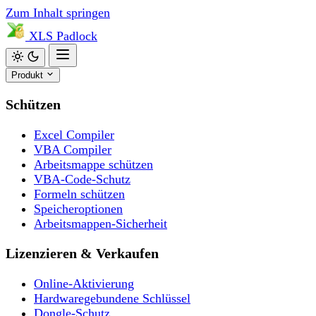
Zum Inhalt springen
XLS
Padlock
Produkt
Schützen
Excel Compiler
VBA Compiler
Arbeitsmappe schützen
VBA-Code-Schutz
Formeln schützen
Speicheroptionen
Arbeitsmappen-Sicherheit
Lizenzieren & Verkaufen
Online-Aktivierung
Hardwaregebundene Schlüssel
Dongle-Schutz