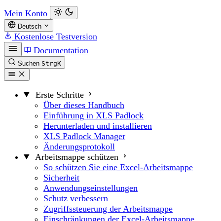
Mein Konto
Deutsch
Kostenlose Testversion
Documentation
Suchen
Strg
K
Erste Schritte
Über dieses Handbuch
Einführung in XLS Padlock
Herunterladen und installieren
XLS Padlock Manager
Änderungsprotokoll
Arbeitsmappe schützen
So schützen Sie eine Excel-Arbeitsmappe
Sicherheit
Anwendungseinstellungen
Schutz verbessern
Zugriffssteuerung der Arbeitsmappe
Einschränkungen der Excel-Arbeitsmappe