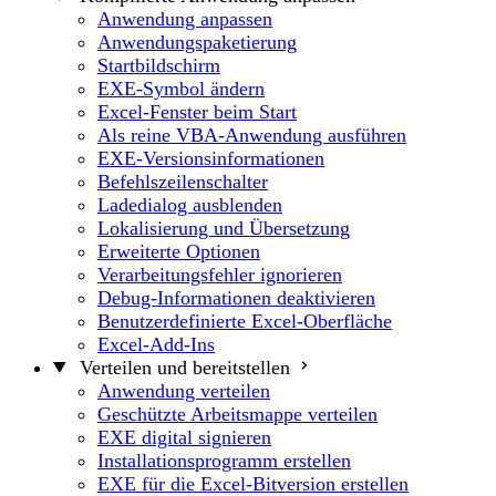
Anwendung anpassen
Anwendungspaketierung
Startbildschirm
EXE-Symbol ändern
Excel-Fenster beim Start
Als reine VBA-Anwendung ausführen
EXE-Versionsinformationen
Befehlszeilenschalter
Ladedialog ausblenden
Lokalisierung und Übersetzung
Erweiterte Optionen
Verarbeitungsfehler ignorieren
Debug-Informationen deaktivieren
Benutzerdefinierte Excel-Oberfläche
Excel-Add-Ins
Verteilen und bereitstellen
Anwendung verteilen
Geschützte Arbeitsmappe verteilen
EXE digital signieren
Installationsprogramm erstellen
EXE für die Excel-Bitversion erstellen