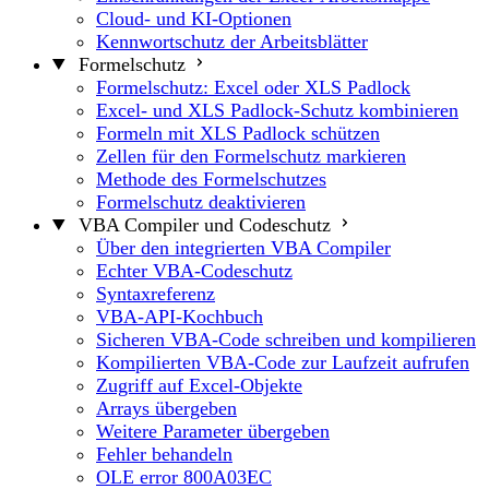
Cloud- und KI-Optionen
Kennwortschutz der Arbeitsblätter
Formelschutz
Formelschutz: Excel oder XLS Padlock
Excel- und XLS Padlock-Schutz kombinieren
Formeln mit XLS Padlock schützen
Zellen für den Formelschutz markieren
Methode des Formelschutzes
Formelschutz deaktivieren
VBA Compiler und Codeschutz
Über den integrierten VBA Compiler
Echter VBA-Codeschutz
Syntaxreferenz
VBA-API-Kochbuch
Sicheren VBA-Code schreiben und kompilieren
Kompilierten VBA-Code zur Laufzeit aufrufen
Zugriff auf Excel-Objekte
Arrays übergeben
Weitere Parameter übergeben
Fehler behandeln
OLE error 800A03EC