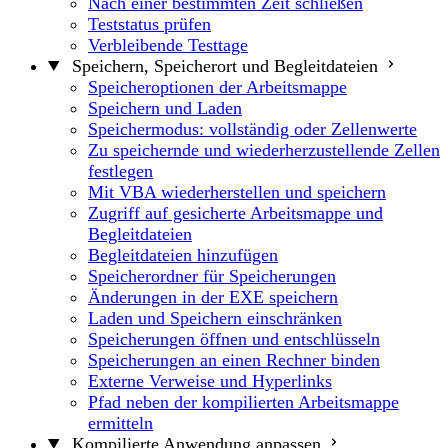
Nach einer bestimmten Zeit schließen
Teststatus prüfen
Verbleibende Testtage
Speichern, Speicherort und Begleitdateien
Speicheroptionen der Arbeitsmappe
Speichern und Laden
Speichermodus: vollständig oder Zellenwerte
Zu speichernde und wiederherzustellende Zellen
festlegen
Mit VBA wiederherstellen und speichern
Zugriff auf gesicherte Arbeitsmappe und
Begleitdateien
Begleitdateien hinzufügen
Speicherordner für Speicherungen
Änderungen in der EXE speichern
Laden und Speichern einschränken
Speicherungen öffnen und entschlüsseln
Speicherungen an einen Rechner binden
Externe Verweise und Hyperlinks
Pfad neben der kompilierten Arbeitsmappe
ermitteln
Kompilierte Anwendung anpassen