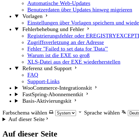
Automatische Web-Updates
Benutzerdaten über Updates hinweg migrieren
Vorlagen
Einstellungen über Vorlagen speichern und wiede
Fehlerbehebung und Fehler
Registrierungsfehler oder EREGISTRYEXCEP
Zugriffsverletzung an der Adresse
Fehler "Failed to set data for 'Data'"
Warum ist die EXE so groß
XLS-Datei aus der EXE wiederherstellen
Referenz und Support
FAQ
Support-Links
WooCommerce-Integrationskit
FastSpring-Abonnementkit
Basis-Aktivierungskit
Farbschema wählen
Sprache wählen
Auf dieser Seite
Auf dieser Seite