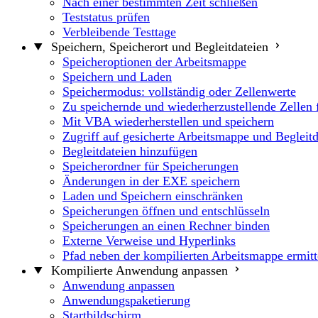
Nach einer bestimmten Zeit schließen
Teststatus prüfen
Verbleibende Testtage
Speichern, Speicherort und Begleitdateien
Speicheroptionen der Arbeitsmappe
Speichern und Laden
Speichermodus: vollständig oder Zellenwerte
Zu speichernde und wiederherzustellende Zellen 
Mit VBA wiederherstellen und speichern
Zugriff auf gesicherte Arbeitsmappe und Begleitd
Begleitdateien hinzufügen
Speicherordner für Speicherungen
Änderungen in der EXE speichern
Laden und Speichern einschränken
Speicherungen öffnen und entschlüsseln
Speicherungen an einen Rechner binden
Externe Verweise und Hyperlinks
Pfad neben der kompilierten Arbeitsmappe ermitt
Kompilierte Anwendung anpassen
Anwendung anpassen
Anwendungspaketierung
Startbildschirm