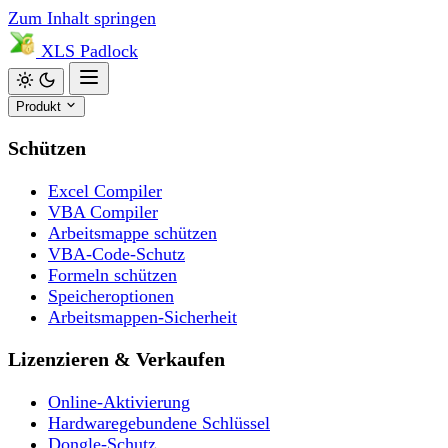
Zum Inhalt springen
XLS
Padlock
Produkt
Schützen
Excel Compiler
VBA Compiler
Arbeitsmappe schützen
VBA-Code-Schutz
Formeln schützen
Speicheroptionen
Arbeitsmappen-Sicherheit
Lizenzieren & Verkaufen
Online-Aktivierung
Hardwaregebundene Schlüssel
Dongle-Schutz