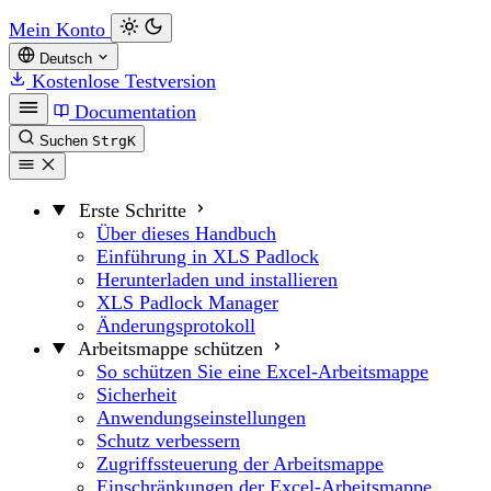
Mein Konto
Deutsch
Kostenlose Testversion
Documentation
Suchen
Strg
K
Erste Schritte
Über dieses Handbuch
Einführung in XLS Padlock
Herunterladen und installieren
XLS Padlock Manager
Änderungsprotokoll
Arbeitsmappe schützen
So schützen Sie eine Excel-Arbeitsmappe
Sicherheit
Anwendungseinstellungen
Schutz verbessern
Zugriffssteuerung der Arbeitsmappe
Einschränkungen der Excel-Arbeitsmappe