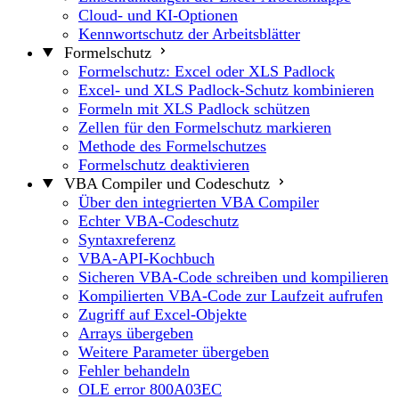
Cloud- und KI-Optionen
Kennwortschutz der Arbeitsblätter
Formelschutz
Formelschutz: Excel oder XLS Padlock
Excel- und XLS Padlock-Schutz kombinieren
Formeln mit XLS Padlock schützen
Zellen für den Formelschutz markieren
Methode des Formelschutzes
Formelschutz deaktivieren
VBA Compiler und Codeschutz
Über den integrierten VBA Compiler
Echter VBA-Codeschutz
Syntaxreferenz
VBA-API-Kochbuch
Sicheren VBA-Code schreiben und kompilieren
Kompilierten VBA-Code zur Laufzeit aufrufen
Zugriff auf Excel-Objekte
Arrays übergeben
Weitere Parameter übergeben
Fehler behandeln
OLE error 800A03EC