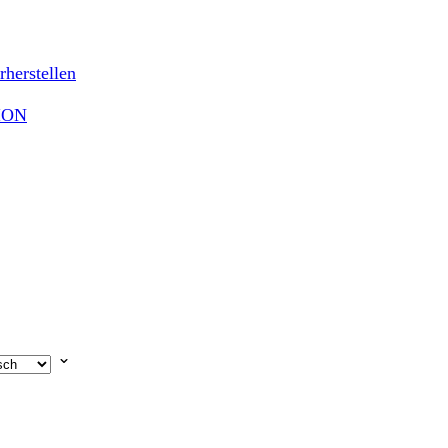
rherstellen
TION