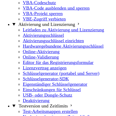
VBA-Codeschutz
VBA-Code ausblenden und sperren
VBA-Projekt sperren
VBE-Zugriff verbieten
Aktivierung und Lizenzierung
Leitfaden zu Aktivierung und Lizenzierung
Aktivierungsschlüssel
Aktivierungsschlüssel einrichten
Hardwaregebundene Aktivierungsschlüssel
Online-Aktivierung
Online-Validierung
Editor für das Registrierungsformular
Lizenzvertrag anzeigen
Schlüsselgenerator (portabel und Server)
Schlüsselgenerator-SDK
Eigenständiger Schlüsselgenerator
Einschränkungen für Schlüssel
USB- oder Dongle-Schutz
Deaktivierung
Testversion und Zeitlimits
Test-Arbeitsmappen erstellen