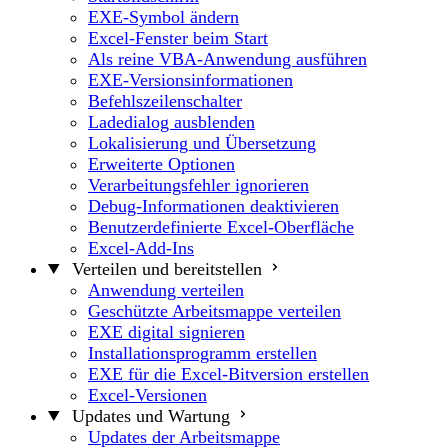
EXE-Symbol ändern
Excel-Fenster beim Start
Als reine VBA-Anwendung ausführen
EXE-Versionsinformationen
Befehlszeilenschalter
Ladedialog ausblenden
Lokalisierung und Übersetzung
Erweiterte Optionen
Verarbeitungsfehler ignorieren
Debug-Informationen deaktivieren
Benutzerdefinierte Excel-Oberfläche
Excel-Add-Ins
Verteilen und bereitstellen
Anwendung verteilen
Geschützte Arbeitsmappe verteilen
EXE digital signieren
Installationsprogramm erstellen
EXE für die Excel-Bitversion erstellen
Excel-Versionen
Updates und Wartung
Updates der Arbeitsmappe