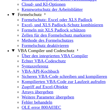
Cloud- und KI-Optionen
Kennwortschutz der Arbeitsblätter
Formelschutz
Formelschutz: Excel oder XLS Padlock
Excel- und XLS Padlock-Schutz kombinieren
Formeln mit XLS Padlock schützen
Zellen für den Formelschutz markieren
Methode des Formelschutzes
Formelschutz deaktivieren
VBA Compiler und Codeschutz
Über den integrierten VBA Compiler
Echter VBA-Codeschutz
Syntaxreferenz
VBA-API-Kochbuch
Sicheren VBA-Code schreiben und kompilieren
Kompilierten VBA-Code zur Laufzeit aufrufen
Zugriff auf Excel-Objekte
Arrays übergeben
Weitere Parameter übergeben
Fehler behandeln
OLE error 800A03EC