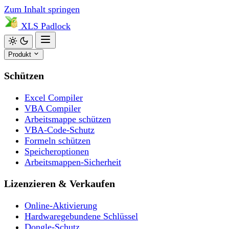
Zum Inhalt springen
XLS
Padlock
Produkt
Schützen
Excel Compiler
VBA Compiler
Arbeitsmappe schützen
VBA-Code-Schutz
Formeln schützen
Speicheroptionen
Arbeitsmappen-Sicherheit
Lizenzieren & Verkaufen
Online-Aktivierung
Hardwaregebundene Schlüssel
Dongle-Schutz