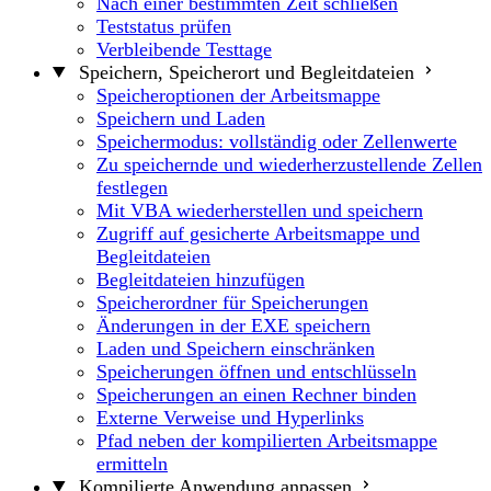
Nach einer bestimmten Zeit schließen
Teststatus prüfen
Verbleibende Testtage
Speichern, Speicherort und Begleitdateien
Speicheroptionen der Arbeitsmappe
Speichern und Laden
Speichermodus: vollständig oder Zellenwerte
Zu speichernde und wiederherzustellende Zellen
festlegen
Mit VBA wiederherstellen und speichern
Zugriff auf gesicherte Arbeitsmappe und
Begleitdateien
Begleitdateien hinzufügen
Speicherordner für Speicherungen
Änderungen in der EXE speichern
Laden und Speichern einschränken
Speicherungen öffnen und entschlüsseln
Speicherungen an einen Rechner binden
Externe Verweise und Hyperlinks
Pfad neben der kompilierten Arbeitsmappe
ermitteln
Kompilierte Anwendung anpassen