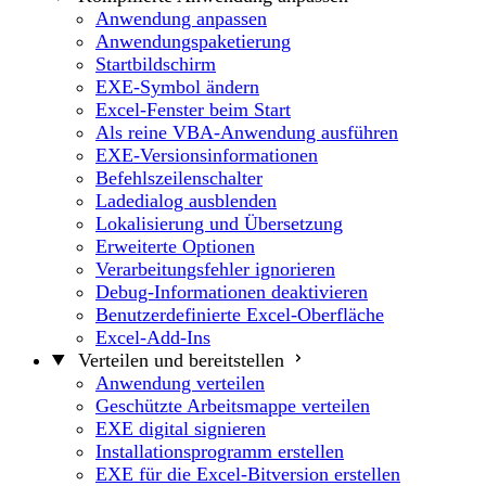
Anwendung anpassen
Anwendungspaketierung
Startbildschirm
EXE-Symbol ändern
Excel-Fenster beim Start
Als reine VBA-Anwendung ausführen
EXE-Versionsinformationen
Befehlszeilenschalter
Ladedialog ausblenden
Lokalisierung und Übersetzung
Erweiterte Optionen
Verarbeitungsfehler ignorieren
Debug-Informationen deaktivieren
Benutzerdefinierte Excel-Oberfläche
Excel-Add-Ins
Verteilen und bereitstellen
Anwendung verteilen
Geschützte Arbeitsmappe verteilen
EXE digital signieren
Installationsprogramm erstellen
EXE für die Excel-Bitversion erstellen