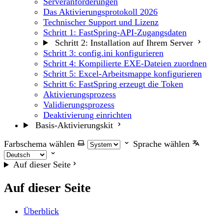
Serveranforderungen
Das Aktivierungsprotokoll 2026
Technischer Support und Lizenz
Schritt 1: FastSpring-API-Zugangsdaten
Schritt 2: Installation auf Ihrem Server
Schritt 3: config.ini konfigurieren
Schritt 4: Kompilierte EXE-Dateien zuordnen
Schritt 5: Excel-Arbeitsmappe konfigurieren
Schritt 6: FastSpring erzeugt die Token
Aktivierungsprozess
Validierungsprozess
Deaktivierung einrichten
Basis-Aktivierungskit
Farbschema wählen
Sprache wählen
Auf dieser Seite
Auf dieser Seite
Überblick