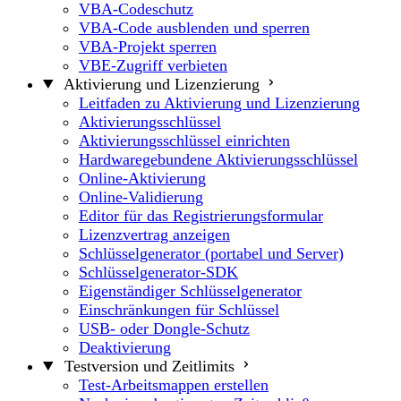
VBA-Codeschutz
VBA-Code ausblenden und sperren
VBA-Projekt sperren
VBE-Zugriff verbieten
Aktivierung und Lizenzierung
Leitfaden zu Aktivierung und Lizenzierung
Aktivierungsschlüssel
Aktivierungsschlüssel einrichten
Hardwaregebundene Aktivierungsschlüssel
Online-Aktivierung
Online-Validierung
Editor für das Registrierungsformular
Lizenzvertrag anzeigen
Schlüsselgenerator (portabel und Server)
Schlüsselgenerator-SDK
Eigenständiger Schlüsselgenerator
Einschränkungen für Schlüssel
USB- oder Dongle-Schutz
Deaktivierung
Testversion und Zeitlimits
Test-Arbeitsmappen erstellen