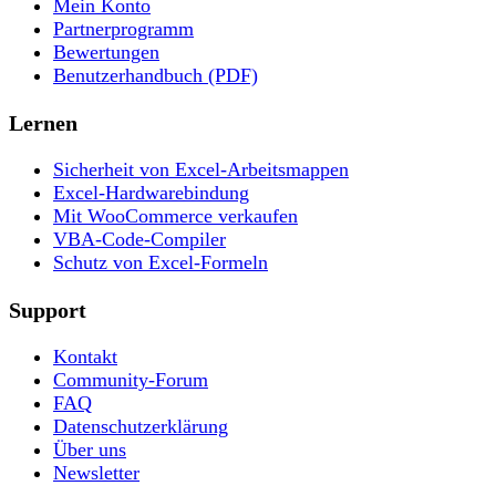
Mein Konto
Partnerprogramm
Bewertungen
Benutzerhandbuch (PDF)
Lernen
Sicherheit von Excel-Arbeitsmappen
Excel-Hardwarebindung
Mit WooCommerce verkaufen
VBA-Code-Compiler
Schutz von Excel-Formeln
Support
Kontakt
Community-Forum
FAQ
Datenschutzerklärung
Über uns
Newsletter