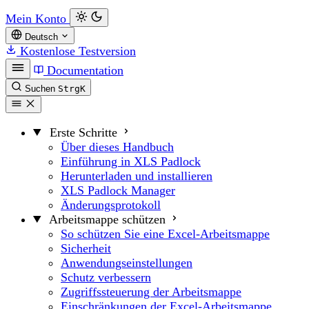
Mein Konto
Deutsch
Kostenlose Testversion
Documentation
Suchen
Strg
K
Erste Schritte
Über dieses Handbuch
Einführung in XLS Padlock
Herunterladen und installieren
XLS Padlock Manager
Änderungsprotokoll
Arbeitsmappe schützen
So schützen Sie eine Excel-Arbeitsmappe
Sicherheit
Anwendungseinstellungen
Schutz verbessern
Zugriffssteuerung der Arbeitsmappe
Einschränkungen der Excel-Arbeitsmappe