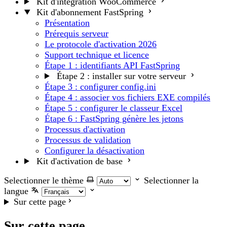
Kit d'intégration WooCommerce
Kit d'abonnement FastSpring
Présentation
Prérequis serveur
Le protocole d'activation 2026
Support technique et licence
Étape 1 : identifiants API FastSpring
Étape 2 : installer sur votre serveur
Étape 3 : configurer config.ini
Étape 4 : associer vos fichiers EXE compilés
Étape 5 : configurer le classeur Excel
Étape 6 : FastSpring génère les jetons
Processus d'activation
Processus de validation
Configurer la désactivation
Kit d'activation de base
Selectionner le thème
Selectionner la
langue
Sur cette page
Sur cette page