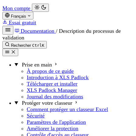
Mon compte
Français
Essai gratuit
Documentation
/
Description du processus de
validation
Rechercher
Ctrl
K
Prise en main
À propos de ce guide
Introduction à XLS Padlock
Télécharger et installer
XLS Padlock Manager
Journal des modifications
Protéger votre classeur
Comment protéger un classeur Excel
Sécurité
Paramètres de l'application
Améliorer la protection
Contrôle d'accès au classeur