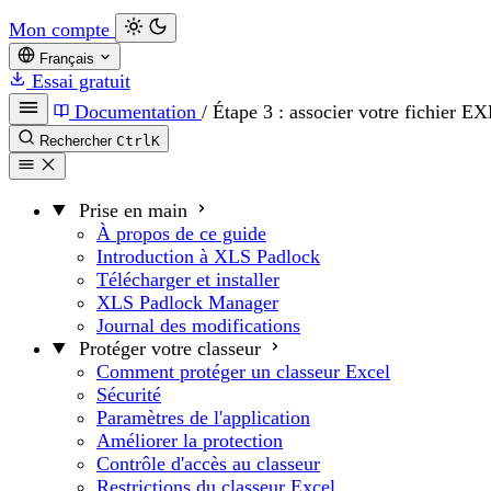
Mon compte
Français
Essai gratuit
Documentation
/
Étape 3 : associer votre fichier E
Rechercher
Ctrl
K
Prise en main
À propos de ce guide
Introduction à XLS Padlock
Télécharger et installer
XLS Padlock Manager
Journal des modifications
Protéger votre classeur
Comment protéger un classeur Excel
Sécurité
Paramètres de l'application
Améliorer la protection
Contrôle d'accès au classeur
Restrictions du classeur Excel