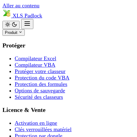
Aller au contenu
XLS
Padlock
Produit
Protéger
Compilateur Excel
Compilateur VBA
Protéger votre classeur
Protection du code VBA
Protection des formules
Options de sauvegarde
Sécurité des classeurs
Licence & Vente
Activation en ligne
Clés verrouillées matériel
Protection par dongle