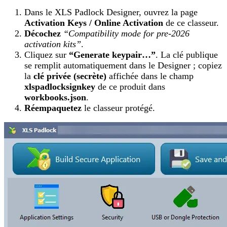
Dans le XLS Padlock Designer, ouvrez la page
Activation Keys / Online Activation
de ce classeur.
Décochez
“Compatibility mode for pre-2026
activation kits”
.
Cliquez sur
“Generate keypair…”
. La clé publique
se remplit automatiquement dans le Designer ; copiez
la
clé privée (secrète)
affichée dans le champ
xlspadlocksignkey
de ce produit dans
workbooks.json
.
Réempaquetez
le classeur protégé.