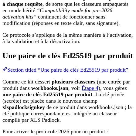
à chaque requête
, de sorte que les classeurs empaquetés
en mode hérité
“Compatibility mode for pre-2026
activation kits”
continuent de fonctionner sans
modification (réponses en texte clair, sans signature).
Ce protocole s’applique de la même manière à l’activation,
à la validation et à la désactivation.
Une paire de clés Ed25519 par produit
Section titled “Une paire de clés Ed25519 par produit”
Comme ce kit dessert
plusieurs classeurs
(une entrée par
produit dans
workbooks.json
, voir
Étape 4
), vous gérez
une paire de clés Ed25519 par produit
. La clé privée
(secrète) est placée dans le nouveau champ
xlspadlocksignkey
de ce produit dans workbooks.json ; la
clé publique correspondante est intégrée au classeur
compilé par XLS Padlock.
Pour activer le protocole 2026 pour un produit :