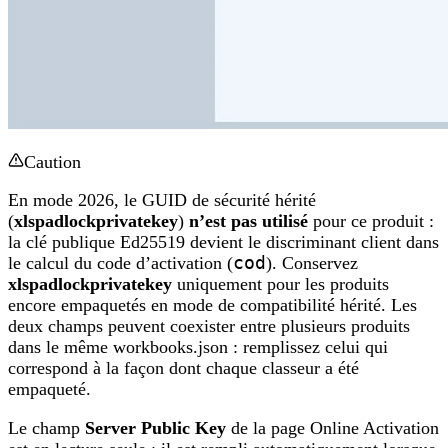
Caution
En mode 2026, le GUID de sécurité hérité
(
xlspadlockprivatekey
)
n’est pas utilisé
pour ce produit :
la clé publique Ed25519 devient le discriminant client dans
le calcul du code d’activation (
cod
). Conservez
xlspadlockprivatekey
uniquement pour les produits
encore empaquetés en mode de compatibilité hérité. Les
deux champs peuvent coexister entre plusieurs produits
dans le même workbooks.json : remplissez celui qui
correspond à la façon dont chaque classeur a été
empaqueté.
Le champ
Server Public Key
de la page Online Activation