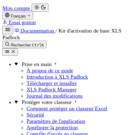
Mon compte
Français
Essai gratuit
Documentation
/
Kit d'activation de base XLS
Padlock
Rechercher
Ctrl
K
Prise en main
À propos de ce guide
Introduction à XLS Padlock
Télécharger et installer
XLS Padlock Manager
Journal des modifications
Protéger votre classeur
Comment protéger un classeur Excel
Sécurité
Paramètres de l'application
Améliorer la protection
Contrôle d'accès au classeur