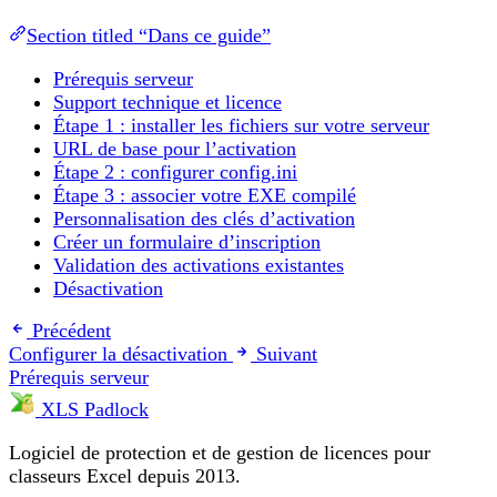
Section titled “Dans ce guide”
Prérequis serveur
Support technique et licence
Étape 1 : installer les fichiers sur votre serveur
URL de base pour l’activation
Étape 2 : configurer config.ini
Étape 3 : associer votre EXE compilé
Personnalisation des clés d’activation
Créer un formulaire d’inscription
Validation des activations existantes
Désactivation
Précédent
Configurer la désactivation
Suivant
Prérequis serveur
XLS Padlock
Logiciel de protection et de gestion de licences pour
classeurs Excel depuis 2013.