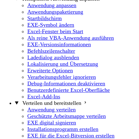
Anwendung anpassen
Anwendungspaketierung
Startbildschirm
EXE-Symbol ändern
Excel-Fenster beim Start
Als reine VBA-Anwendung ausführen
EXE-Versionsinformationen
Befehlszeilenschalter
Ladedialog ausblenden
Lokalisierung und Übersetzung
Erweiterte Optionen
Verarbeitungsfehler ignorieren
Debug-Informationen deaktivieren
Benutzerdefinierte Excel-Oberfläche
Excel-Add-Ins
Verteilen und bereitstellen
Anwendung verteilen
Geschützte Arbeitsmappe verteilen
EXE digital signieren
Installationsprogramm erstellen
EXE für die Excel-Bitversion erstellen