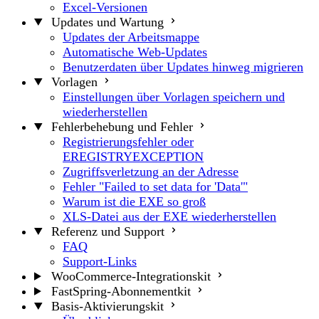
Excel-Versionen
Updates und Wartung
Updates der Arbeitsmappe
Automatische Web-Updates
Benutzerdaten über Updates hinweg migrieren
Vorlagen
Einstellungen über Vorlagen speichern und
wiederherstellen
Fehlerbehebung und Fehler
Registrierungsfehler oder
EREGISTRYEXCEPTION
Zugriffsverletzung an der Adresse
Fehler "Failed to set data for 'Data'"
Warum ist die EXE so groß
XLS-Datei aus der EXE wiederherstellen
Referenz und Support
FAQ
Support-Links
WooCommerce-Integrationskit
FastSpring-Abonnementkit
Basis-Aktivierungskit