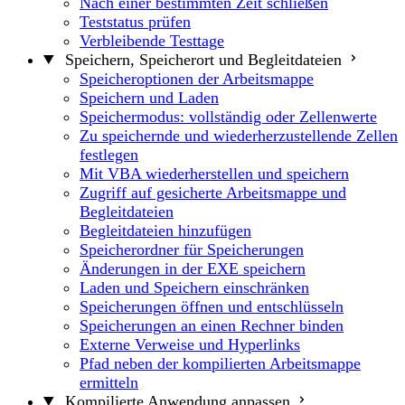
Nach einer bestimmten Zeit schließen
Teststatus prüfen
Verbleibende Testtage
Speichern, Speicherort und Begleitdateien
Speicheroptionen der Arbeitsmappe
Speichern und Laden
Speichermodus: vollständig oder Zellenwerte
Zu speichernde und wiederherzustellende Zellen
festlegen
Mit VBA wiederherstellen und speichern
Zugriff auf gesicherte Arbeitsmappe und
Begleitdateien
Begleitdateien hinzufügen
Speicherordner für Speicherungen
Änderungen in der EXE speichern
Laden und Speichern einschränken
Speicherungen öffnen und entschlüsseln
Speicherungen an einen Rechner binden
Externe Verweise und Hyperlinks
Pfad neben der kompilierten Arbeitsmappe
ermitteln
Kompilierte Anwendung anpassen