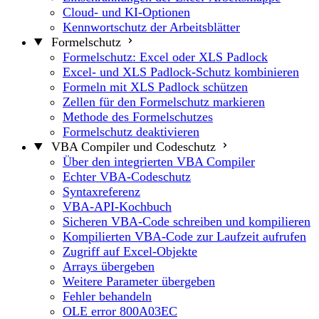
Cloud- und KI-Optionen
Kennwortschutz der Arbeitsblätter
Formelschutz
Formelschutz: Excel oder XLS Padlock
Excel- und XLS Padlock-Schutz kombinieren
Formeln mit XLS Padlock schützen
Zellen für den Formelschutz markieren
Methode des Formelschutzes
Formelschutz deaktivieren
VBA Compiler und Codeschutz
Über den integrierten VBA Compiler
Echter VBA-Codeschutz
Syntaxreferenz
VBA-API-Kochbuch
Sicheren VBA-Code schreiben und kompilieren
Kompilierten VBA-Code zur Laufzeit aufrufen
Zugriff auf Excel-Objekte
Arrays übergeben
Weitere Parameter übergeben
Fehler behandeln
OLE error 800A03EC