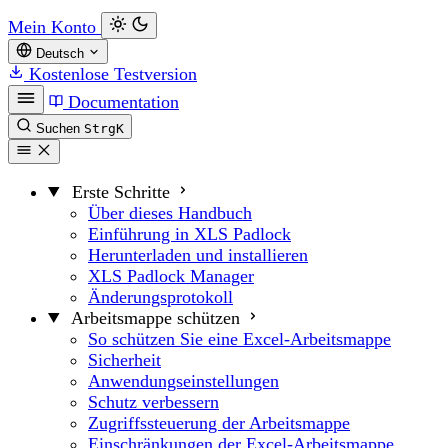
Mein Konto
Deutsch
Kostenlose Testversion
Documentation
Suchen
Strg
K
Erste Schritte
Über dieses Handbuch
Einführung in XLS Padlock
Herunterladen und installieren
XLS Padlock Manager
Änderungsprotokoll
Arbeitsmappe schützen
So schützen Sie eine Excel-Arbeitsmappe
Sicherheit
Anwendungseinstellungen
Schutz verbessern
Zugriffssteuerung der Arbeitsmappe
Einschränkungen der Excel-Arbeitsmappe