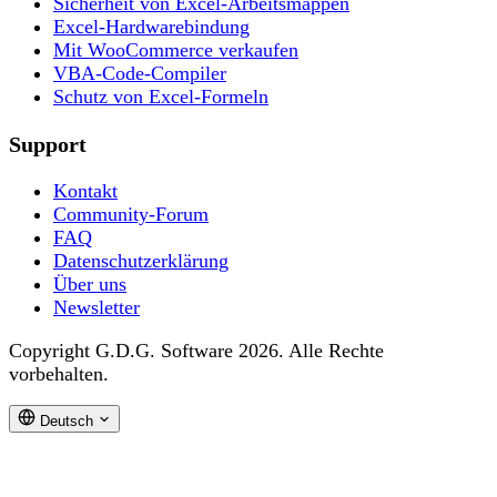
Sicherheit von Excel-Arbeitsmappen
Excel-Hardwarebindung
Mit WooCommerce verkaufen
VBA-Code-Compiler
Schutz von Excel-Formeln
Support
Kontakt
Community-Forum
FAQ
Datenschutzerklärung
Über uns
Newsletter
Copyright G.D.G. Software 2026. Alle Rechte
vorbehalten.
Deutsch