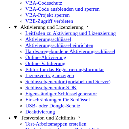
VBA-Codeschutz
VBA-Code ausblenden und sperren
VBA-Projekt sperren
VBE-Zugriff verbieten
Aktivierung und Lizenzierung
Leitfaden zu Aktivierung und Lizenzierung
Aktivierungsschlüssel
Aktivierungsschlüssel einrichten
Hardwaregebundene Aktivierungsschlüssel
Online-Aktivierung
Online-Validierung
Editor für das Registrierungsformular
Lizenzvertrag anzeigen
Schlüsselgenerator (portabel und Server)
Schlüsselgenerator-SDK
Eigenständiger Schlüsselgenerator
Einschränkungen für Schlüssel
USB- oder Dongle-Schutz
Deaktivierung
Testversion und Zeitlimits
Test-Arbeitsmappen erstellen