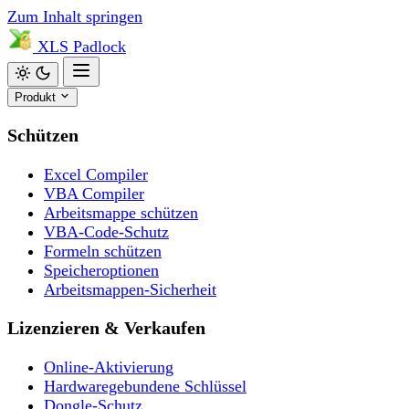
Zum Inhalt springen
XLS
Padlock
Produkt
Schützen
Excel Compiler
VBA Compiler
Arbeitsmappe schützen
VBA-Code-Schutz
Formeln schützen
Speicheroptionen
Arbeitsmappen-Sicherheit
Lizenzieren & Verkaufen
Online-Aktivierung
Hardwaregebundene Schlüssel
Dongle-Schutz