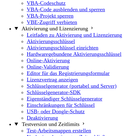
VBA-Codeschutz
VBA-Code ausblenden und sperren
VBA-Projekt sperren
VBE-Zugriff verbieten
Aktivierung und Lizenzierung
Leitfaden zu Aktivierung und Lizenzierung
Aktivierungsschlüssel
Aktivierungsschlüssel einrichten
Hardwaregebundene Aktivierungsschlüssel
Online-Aktivierung
Online-Validierung
Editor für das Registrierungsformular
Lizenzvertrag anzeigen
Schlüsselgenerator (portabel und Server)
Schlüsselgenerator-SDK
Eigenständiger Schlüsselgenerator
Einschränkungen für Schlüssel
USB- oder Dongle-Schutz
Deaktivierung
Testversion und Zeitlimits
Test-Arbeitsmappen erstellen