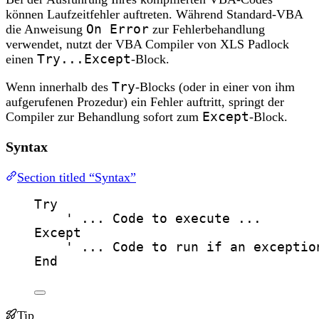
können Laufzeitfehler auftreten. Während Standard-VBA
die Anweisung
On Error
zur Fehlerbehandlung
verwendet, nutzt der VBA Compiler von XLS Padlock
einen
Try...Except
-Block.
Wenn innerhalb des
Try
-Blocks (oder in einer von ihm
aufgerufenen Prozedur) ein Fehler auftritt, springt der
Compiler zur Behandlung sofort zum
Except
-Block.
Syntax
Section titled “Syntax”
Try
' ... Code to execute ...
Except
' ... Code to run if an exceptio
End
Tip