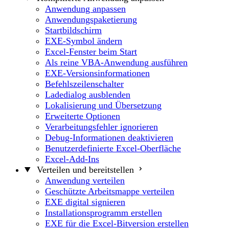
Anwendung anpassen
Anwendungspaketierung
Startbildschirm
EXE-Symbol ändern
Excel-Fenster beim Start
Als reine VBA-Anwendung ausführen
EXE-Versionsinformationen
Befehlszeilenschalter
Ladedialog ausblenden
Lokalisierung und Übersetzung
Erweiterte Optionen
Verarbeitungsfehler ignorieren
Debug-Informationen deaktivieren
Benutzerdefinierte Excel-Oberfläche
Excel-Add-Ins
Verteilen und bereitstellen
Anwendung verteilen
Geschützte Arbeitsmappe verteilen
EXE digital signieren
Installationsprogramm erstellen
EXE für die Excel-Bitversion erstellen