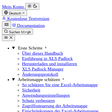
Mein Konto
Deutsch
Kostenlose Testversion
Documentation
Suchen
Strg
K
Erste Schritte
Über dieses Handbuch
Einführung in XLS Padlock
Herunterladen und installieren
XLS Padlock Manager
Änderungsprotokoll
Arbeitsmappe schützen
So schützen Sie eine Excel-Arbeitsmappe
Sicherheit
Anwendungseinstellungen
Schutz verbessern
Zugriffssteuerung der Arbeitsmappe
Einschränkungen der Excel-Arbeitsmappe