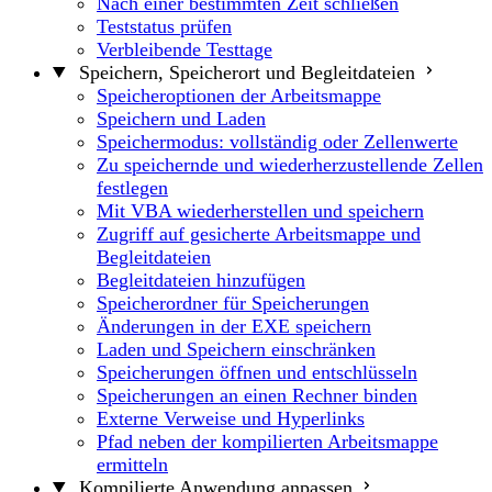
Nach einer bestimmten Zeit schließen
Teststatus prüfen
Verbleibende Testtage
Speichern, Speicherort und Begleitdateien
Speicheroptionen der Arbeitsmappe
Speichern und Laden
Speichermodus: vollständig oder Zellenwerte
Zu speichernde und wiederherzustellende Zellen
festlegen
Mit VBA wiederherstellen und speichern
Zugriff auf gesicherte Arbeitsmappe und
Begleitdateien
Begleitdateien hinzufügen
Speicherordner für Speicherungen
Änderungen in der EXE speichern
Laden und Speichern einschränken
Speicherungen öffnen und entschlüsseln
Speicherungen an einen Rechner binden
Externe Verweise und Hyperlinks
Pfad neben der kompilierten Arbeitsmappe
ermitteln
Kompilierte Anwendung anpassen