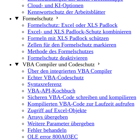
Cloud- und KI-Optionen
Kennwortschutz der Arbeitsblätter
Formelschutz
Formelschutz: Excel oder XLS Padlock
Excel- und XLS Padlock-Schutz kombinieren
Formeln mit XLS Padlock schützen
Zellen für den Formelschutz markieren
Methode des Formelschutzes
Formelschutz deaktivieren
VBA Compiler und Codeschutz
Über den integrierten VBA Compiler
Echter VBA-Codeschutz
Syntaxreferenz
VBA-API-Kochbuch
Sicheren VBA-Code schreiben und kompilieren
Kompilierten VBA-Code zur Laufzeit aufrufen
Zugriff auf Excel-Objekte
Arrays übergeben
Weitere Parameter übergeben
Fehler behandeln
OLE error 800A03EC