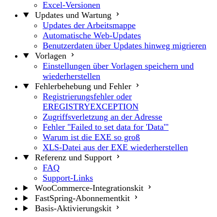
Excel-Versionen
Updates und Wartung
Updates der Arbeitsmappe
Automatische Web-Updates
Benutzerdaten über Updates hinweg migrieren
Vorlagen
Einstellungen über Vorlagen speichern und
wiederherstellen
Fehlerbehebung und Fehler
Registrierungsfehler oder
EREGISTRYEXCEPTION
Zugriffsverletzung an der Adresse
Fehler "Failed to set data for 'Data'"
Warum ist die EXE so groß
XLS-Datei aus der EXE wiederherstellen
Referenz und Support
FAQ
Support-Links
WooCommerce-Integrationskit
FastSpring-Abonnementkit
Basis-Aktivierungskit