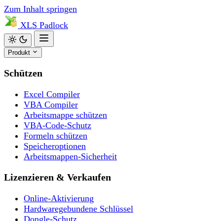
Zum Inhalt springen
XLS
Padlock
Produkt
Schützen
Excel Compiler
VBA Compiler
Arbeitsmappe schützen
VBA-Code-Schutz
Formeln schützen
Speicheroptionen
Arbeitsmappen-Sicherheit
Lizenzieren & Verkaufen
Online-Aktivierung
Hardwaregebundene Schlüssel
Dongle-Schutz