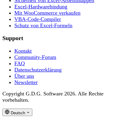
Sicherheit von Excel-Arbeitsmappen
Excel-Hardwarebindung
Mit WooCommerce verkaufen
VBA-Code-Compiler
Schutz von Excel-Formeln
Support
Kontakt
Community-Forum
FAQ
Datenschutzerklärung
Über uns
Newsletter
Copyright G.D.G. Software 2026. Alle Rechte
vorbehalten.
Deutsch