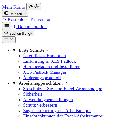
Mein Konto
Deutsch
Kostenlose Testversion
Documentation
Suchen
Strg
K
Erste Schritte
Über dieses Handbuch
Einführung in XLS Padlock
Herunterladen und installieren
XLS Padlock Manager
Änderungsprotokoll
Arbeitsmappe schützen
So schützen Sie eine Excel-Arbeitsmappe
Sicherheit
Anwendungseinstellungen
Schutz verbessern
Zugriffssteuerung der Arbeitsmappe
Einschränkungen der Excel-Arbeitsmappe