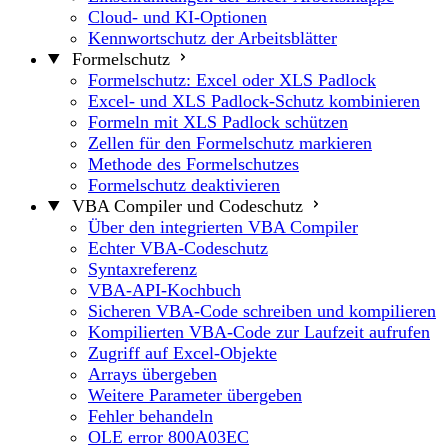
Cloud- und KI-Optionen
Kennwortschutz der Arbeitsblätter
Formelschutz
Formelschutz: Excel oder XLS Padlock
Excel- und XLS Padlock-Schutz kombinieren
Formeln mit XLS Padlock schützen
Zellen für den Formelschutz markieren
Methode des Formelschutzes
Formelschutz deaktivieren
VBA Compiler und Codeschutz
Über den integrierten VBA Compiler
Echter VBA-Codeschutz
Syntaxreferenz
VBA-API-Kochbuch
Sicheren VBA-Code schreiben und kompilieren
Kompilierten VBA-Code zur Laufzeit aufrufen
Zugriff auf Excel-Objekte
Arrays übergeben
Weitere Parameter übergeben
Fehler behandeln
OLE error 800A03EC