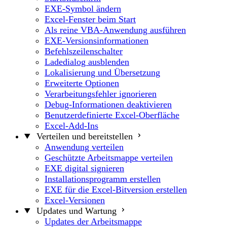
EXE-Symbol ändern
Excel-Fenster beim Start
Als reine VBA-Anwendung ausführen
EXE-Versionsinformationen
Befehlszeilenschalter
Ladedialog ausblenden
Lokalisierung und Übersetzung
Erweiterte Optionen
Verarbeitungsfehler ignorieren
Debug-Informationen deaktivieren
Benutzerdefinierte Excel-Oberfläche
Excel-Add-Ins
Verteilen und bereitstellen
Anwendung verteilen
Geschützte Arbeitsmappe verteilen
EXE digital signieren
Installationsprogramm erstellen
EXE für die Excel-Bitversion erstellen
Excel-Versionen
Updates und Wartung
Updates der Arbeitsmappe