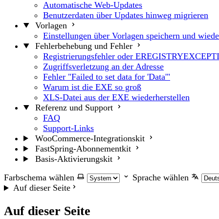
Automatische Web-Updates
Benutzerdaten über Updates hinweg migrieren
Vorlagen
Einstellungen über Vorlagen speichern und wiede
Fehlerbehebung und Fehler
Registrierungsfehler oder EREGISTRYEXCEP
Zugriffsverletzung an der Adresse
Fehler "Failed to set data for 'Data'"
Warum ist die EXE so groß
XLS-Datei aus der EXE wiederherstellen
Referenz und Support
FAQ
Support-Links
WooCommerce-Integrationskit
FastSpring-Abonnementkit
Basis-Aktivierungskit
Farbschema wählen
Sprache wählen
Auf dieser Seite
Auf dieser Seite