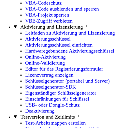
VBA-Codeschutz
VBA-Code ausblenden und sperren
VBA-Projekt sperren
VBE-Zugriff verbieten
Aktivierung und Lizenzierung
Leitfaden zu Aktivierung und Lizenzierung
Aktivierungsschlüssel
Aktivierungsschlüssel einrichten
Hardwaregebundene Aktivierungsschlüssel
Online-Aktivierung
Online-Validierung
Editor für das Registrierungsformular
Lizenzvertrag anzeigen
Schlüsselgenerator (portabel und Server)
Schlüsselgenerator-SDK
Eigenständiger Schlüsselgenerator
Einschränkungen für Schlüssel
USB- oder Dongle-Schutz
Deaktivierung
Testversion und Zeitlimits
Test-Arbeitsmappen erstellen