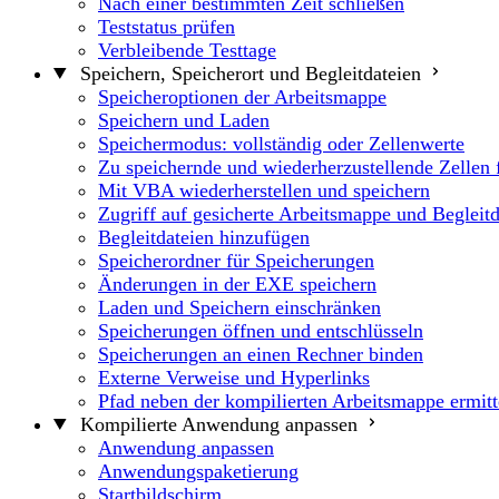
Nach einer bestimmten Zeit schließen
Teststatus prüfen
Verbleibende Testtage
Speichern, Speicherort und Begleitdateien
Speicheroptionen der Arbeitsmappe
Speichern und Laden
Speichermodus: vollständig oder Zellenwerte
Zu speichernde und wiederherzustellende Zellen 
Mit VBA wiederherstellen und speichern
Zugriff auf gesicherte Arbeitsmappe und Begleitd
Begleitdateien hinzufügen
Speicherordner für Speicherungen
Änderungen in der EXE speichern
Laden und Speichern einschränken
Speicherungen öffnen und entschlüsseln
Speicherungen an einen Rechner binden
Externe Verweise und Hyperlinks
Pfad neben der kompilierten Arbeitsmappe ermitt
Kompilierte Anwendung anpassen
Anwendung anpassen
Anwendungspaketierung
Startbildschirm