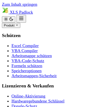
Zum Inhalt springen
XLS
Padlock
Produkt
Schützen
Excel Compiler
VBA Compiler
Arbeitsmappe schützen
VBA-Code-Schutz
Formeln schützen
Speicheroptionen
Arbeitsmappen-Sicherheit
Lizenzieren & Verkaufen
Online-Aktivierung
Hardwaregebundene Schlüssel
Dongle-Schutz