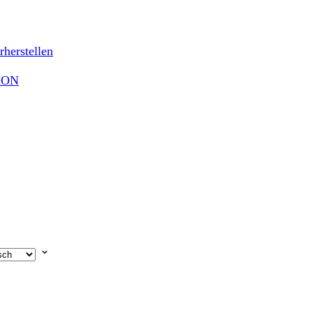
rherstellen
TION