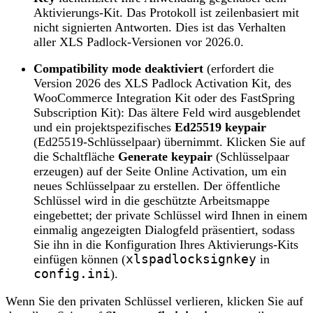
Aktivierungs-Kit. Das Protokoll ist zeilenbasiert mit
nicht signierten Antworten. Dies ist das Verhalten
aller XLS Padlock-Versionen vor 2026.0.
Compatibility mode deaktiviert
(erfordert die
Version 2026 des XLS Padlock Activation Kit, des
WooCommerce Integration Kit oder des FastSpring
Subscription Kit): Das ältere Feld wird ausgeblendet
und ein projektspezifisches
Ed25519 keypair
(Ed25519-Schlüsselpaar) übernimmt. Klicken Sie auf
die Schaltfläche
Generate keypair
(Schlüsselpaar
erzeugen) auf der Seite Online Activation, um ein
neues Schlüsselpaar zu erstellen. Der öffentliche
Schlüssel wird in die geschützte Arbeitsmappe
eingebettet; der private Schlüssel wird Ihnen in einem
einmalig angezeigten Dialogfeld präsentiert, sodass
Sie ihn in die Konfiguration Ihres Aktivierungs-Kits
einfügen können (
xlspadlocksignkey
in
config.ini
).
Wenn Sie den privaten Schlüssel verlieren, klicken Sie auf