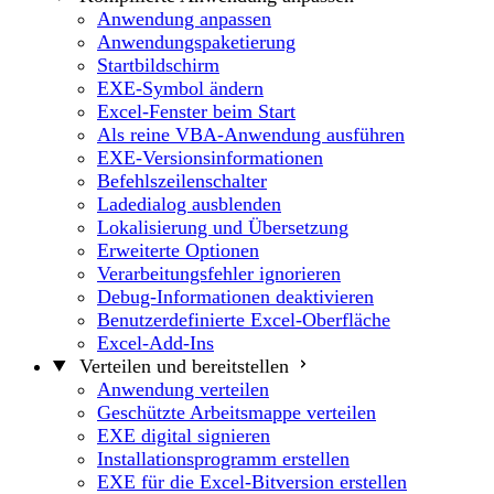
Anwendung anpassen
Anwendungspaketierung
Startbildschirm
EXE-Symbol ändern
Excel-Fenster beim Start
Als reine VBA-Anwendung ausführen
EXE-Versionsinformationen
Befehlszeilenschalter
Ladedialog ausblenden
Lokalisierung und Übersetzung
Erweiterte Optionen
Verarbeitungsfehler ignorieren
Debug-Informationen deaktivieren
Benutzerdefinierte Excel-Oberfläche
Excel-Add-Ins
Verteilen und bereitstellen
Anwendung verteilen
Geschützte Arbeitsmappe verteilen
EXE digital signieren
Installationsprogramm erstellen
EXE für die Excel-Bitversion erstellen