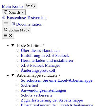
Mein Konto
Deutsch
Kostenlose Testversion
Documentation
Suchen
Strg
K
Erste Schritte
Über dieses Handbuch
Einführung in XLS Padlock
Herunterladen und installieren
XLS Padlock Manager
Änderungsprotokoll
Arbeitsmappe schützen
So schützen Sie eine Excel-Arbeitsmappe
Sicherheit
Anwendungseinstellungen
Schutz verbessern
Zugriffssteuerung der Arbeitsmappe
Einschränkungen der Excel-Arbeitsmappe