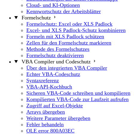
Cloud- und KI-Optionen
Kennwortschutz der Arbeitsblätter
Formelschutz
Formelschutz: Excel oder XLS Padlock
Excel- und XLS Padlock-Schutz kombinieren
Formeln mit XLS Padlock schützen
Zellen für den Formelschutz markieren
Methode des Formelschutzes
Formelschutz deaktivieren
VBA Compiler und Codeschutz
Über den integrierten VBA Compiler
Echter VBA-Codeschutz
Syntaxreferenz
VBA-API-Kochbuch
Sicheren VBA-Code schreiben und kompilieren
Kompilierten VBA-Code zur Laufzeit aufrufen
Zugriff auf Excel-Objekte
Arrays übergeben
Weitere Parameter übergeben
Fehler behandeln
OLE error 800A03EC