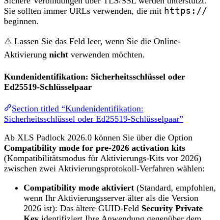
Sichere Verbindungen über TLS/SSL werden unterstützt.
Sie sollten immer URLs verwenden, die mit
https://
beginnen.
⚠️ Lassen Sie das Feld leer, wenn Sie die Online-
Aktivierung
nicht
verwenden möchten.
Kundenidentifikation: Sicherheitsschlüssel oder
Ed25519-Schlüsselpaar
Section titled “Kundenidentifikation:
Sicherheitsschlüssel oder Ed25519-Schlüsselpaar”
Ab XLS Padlock 2026.0 können Sie über die Option
Compatibility mode for pre-2026 activation kits
(Kompatibilitätsmodus für Aktivierungs-Kits vor 2026)
zwischen zwei Aktivierungsprotokoll-Verfahren wählen:
Compatibility mode aktiviert
(Standard, empfohlen,
wenn Ihr Aktivierungsserver älter als die Version
2026 ist): Das ältere GUID-Feld
Security Private
Key
identifiziert Ihre Anwendung gegenüber dem