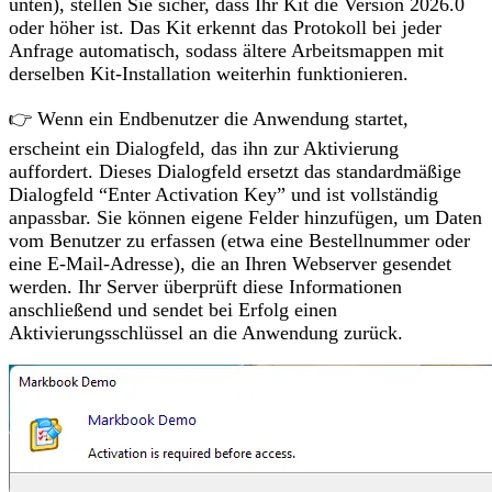
unten), stellen Sie sicher, dass Ihr Kit die Version 2026.0
oder höher ist. Das Kit erkennt das Protokoll bei jeder
Anfrage automatisch, sodass ältere Arbeitsmappen mit
derselben Kit-Installation weiterhin funktionieren.
👉 Wenn ein Endbenutzer die Anwendung startet,
erscheint ein Dialogfeld, das ihn zur Aktivierung
auffordert. Dieses Dialogfeld ersetzt das standardmäßige
Dialogfeld “Enter Activation Key” und ist vollständig
anpassbar. Sie können eigene Felder hinzufügen, um Daten
vom Benutzer zu erfassen (etwa eine Bestellnummer oder
eine E-Mail-Adresse), die an Ihren Webserver gesendet
werden. Ihr Server überprüft diese Informationen
anschließend und sendet bei Erfolg einen
Aktivierungsschlüssel an die Anwendung zurück.