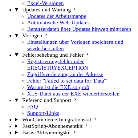
Excel-Versionen
Updates und Wartung
Updates der Arbeitsmappe
Automatische Web-Updates
Benutzerdaten über Updates hinweg migrieren
Vorlagen
Einstellungen über Vorlagen speichern und
wiederherstellen
Fehlerbehebung und Fehler
Registrierungsfehler oder
EREGISTRYEXCEPTION
Zugriffsverletzung an der Adresse
Fehler "Failed to set data for 'Data'"
Warum ist die EXE so groß
XLS-Datei aus der EXE wiederherstellen
Referenz und Support
FAQ
Support-Links
WooCommerce-Integrationskit
FastSpring-Abonnementkit
Basis-Aktivierungskit