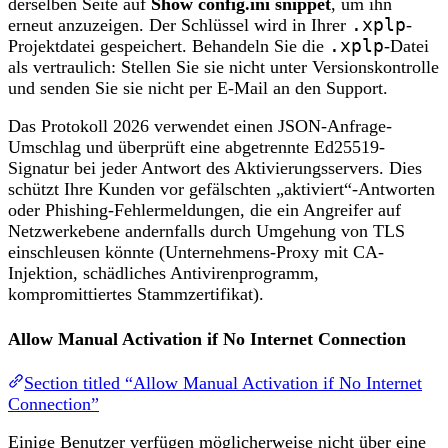
derselben Seite auf
Show config.ini snippet
, um ihn
erneut anzuzeigen. Der Schlüssel wird in Ihrer
.xplp
-
Projektdatei gespeichert. Behandeln Sie die
.xplp
-Datei
als vertraulich: Stellen Sie sie nicht unter Versionskontrolle
und senden Sie sie nicht per E-Mail an den Support.
Das Protokoll 2026 verwendet einen JSON-Anfrage-
Umschlag und überprüft eine abgetrennte Ed25519-
Signatur bei jeder Antwort des Aktivierungsservers. Dies
schützt Ihre Kunden vor gefälschten „aktiviert“-Antworten
oder Phishing-Fehlermeldungen, die ein Angreifer auf
Netzwerkebene andernfalls durch Umgehung von TLS
einschleusen könnte (Unternehmens-Proxy mit CA-
Injektion, schädliches Antivirenprogramm,
kompromittiertes Stammzertifikat).
Allow Manual Activation if No Internet Connection
Section titled “Allow Manual Activation if No Internet
Connection”
Einige Benutzer verfügen möglicherweise nicht über eine