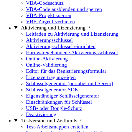
VBA-Codeschutz
VBA-Code ausblenden und sperren
VBA-Projekt sperren
VBE-Zugriff verbieten
Aktivierung und Lizenzierung
Leitfaden zu Aktivierung und Lizenzierung
Aktivierungsschlüssel
Aktivierungsschlüssel einrichten
Hardwaregebundene Aktivierungsschlüssel
Online-Aktivierung
Online-Validierung
Editor für das Registrierungsformular
Lizenzvertrag anzeigen
Schlüsselgenerator (portabel und Server)
Schlüsselgenerator-SDK
Eigenständiger Schlüsselgenerator
Einschränkungen für Schlüssel
USB- oder Dongle-Schutz
Deaktivierung
Testversion und Zeitlimits
Test-Arbeitsmappen erstellen