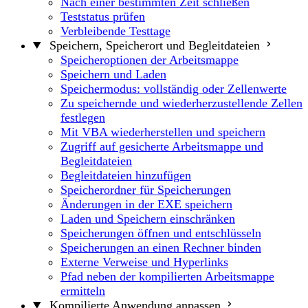
Nach einer bestimmten Zeit schließen
Teststatus prüfen
Verbleibende Testtage
Speichern, Speicherort und Begleitdateien
Speicheroptionen der Arbeitsmappe
Speichern und Laden
Speichermodus: vollständig oder Zellenwerte
Zu speichernde und wiederherzustellende Zellen
festlegen
Mit VBA wiederherstellen und speichern
Zugriff auf gesicherte Arbeitsmappe und
Begleitdateien
Begleitdateien hinzufügen
Speicherordner für Speicherungen
Änderungen in der EXE speichern
Laden und Speichern einschränken
Speicherungen öffnen und entschlüsseln
Speicherungen an einen Rechner binden
Externe Verweise und Hyperlinks
Pfad neben der kompilierten Arbeitsmappe
ermitteln
Kompilierte Anwendung anpassen