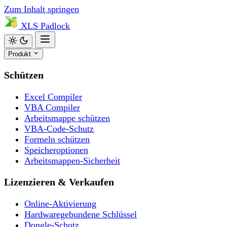
Zum Inhalt springen
XLS
Padlock
Produkt
Schützen
Excel Compiler
VBA Compiler
Arbeitsmappe schützen
VBA-Code-Schutz
Formeln schützen
Speicheroptionen
Arbeitsmappen-Sicherheit
Lizenzieren & Verkaufen
Online-Aktivierung
Hardwaregebundene Schlüssel
Dongle-Schutz