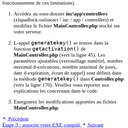
fonctionnement de ces limitations).
Accédez au sous-dossier
inc\app\controllers
(xlspadlock-onlineact / inc / app / controllers) et
modifiez le fichier
MainController.php
stocké sur
votre serveur.
L-appel
generatekey()
se trouve dans la
fonction
getactivation()
de
MainController.php
(vers la ligne 45). Les
paramètres ajustables (verrouillage matériel, nombre
maximal d-exécutions, nombre maximal de jours,
date d-expiration, écran de rappel) sont définis dans
la méthode
generatekey()
dans
Controller.php
(vers la ligne 170). Veuillez vous reporter aux
explications les concernant dans le code.
Enregistrez les modifications apportées au fichier
MainController.php
.
Précédent
Étape 3 : associer votre EXE compilé
Suivant