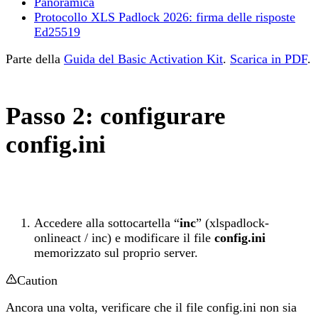
Panoramica
Protocollo XLS Padlock 2026: firma delle risposte
Ed25519
Parte della
Guida del Basic Activation Kit
.
Scarica in PDF
.
Passo 2: configurare
config.ini
Accedere alla sottocartella “
inc
” (xlspadlock-
onlineact / inc) e modificare il file
config.ini
memorizzato sul proprio server.
Caution
Ancora una volta, verificare che il file config.ini non sia