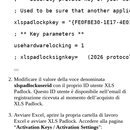
; Used to be sure that another appli
xlspadlockpkey
 = 
"
{FE0F8E30-1E17-4E0
; ** Key parameters **
usehardwarelocking
 = 1
; xlspadlocksignkey=   (2026 protoco
Modificare il valore della voce denominata
xlspadlockuserid
con il proprio ID utente XLS
Padlock. Questo ID utente è disponibile nell’email di
registrazione ricevuta al momento dell’acquisto di
XLS Padlock.
Avviare Excel, aprire la propria cartella di lavoro
Excel e avviare XLS Padlock. Accedere alla pagina
“
Activation Keys / Activation Settings
”: