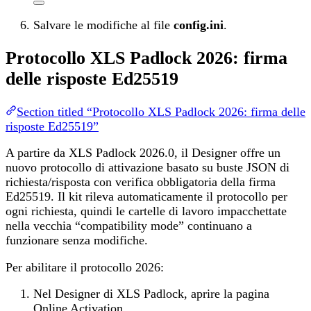
Salvare le modifiche al file
config.ini
.
Protocollo XLS Padlock 2026: firma
delle risposte Ed25519
Section titled “Protocollo XLS Padlock 2026: firma delle
risposte Ed25519”
A partire da XLS Padlock 2026.0, il Designer offre un
nuovo protocollo di attivazione basato su buste JSON di
richiesta/risposta con verifica obbligatoria della firma
Ed25519. Il kit rileva automaticamente il protocollo per
ogni richiesta, quindi le cartelle di lavoro impacchettate
nella vecchia “compatibility mode” continuano a
funzionare senza modifiche.
Per abilitare il protocollo 2026:
Nel Designer di XLS Padlock, aprire la pagina
Online Activation.