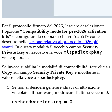
Per il protocollo firmato del 2026, lasciare deselezionata
l’opzione
“Compatibility mode for pre-2026 activation
kits”
e configurare la coppia di chiavi Ed25519 come
descritto nella
sezione relativa al protocollo 2026 più
avanti
. In questa modalità il vecchio campo
Security
Private Key
è nascosto e la voce
xlspadlockpkey
viene ignorata.
Se invece si abilita la modalità di compatibilità, fare clic su
Copy
sul campo
Security Private Key
e incollarne il
valore nella voce
xlspadlockpkey
.
Se non si desidera generare chiavi di attivazione
vincolate all’hardware, modificare l’ultima voce in 0:
usehardwarelocking
 = 0