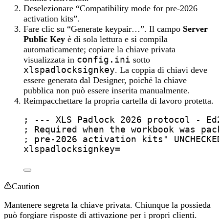
Deselezionare “Compatibility mode for pre-2026
activation kits”.
Fare clic su “Generate keypair…”. Il campo
Server
Public Key
è di sola lettura e si compila
automaticamente; copiare la chiave privata
visualizzata in
config.ini
sotto
xlspadlocksignkey
. La coppia di chiavi deve
essere generata dal Designer, poiché la chiave
pubblica non può essere inserita manualmente.
Reimpacchettare la propria cartella di lavoro protetta.
; --- XLS Padlock 2026 protocol - Ed
; Required when the workbook was pac
; pre-2026 activation kits" UNCHECKE
xlspadlocksignkey
=
Caution
Mantenere segreta la chiave privata. Chiunque la possieda
può forgiare risposte di attivazione per i propri clienti.