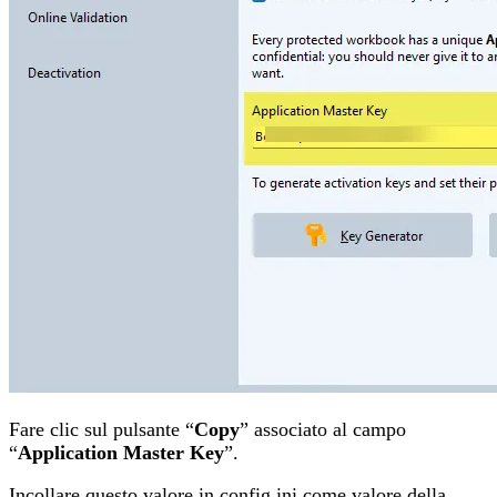
Fare clic sul pulsante “
Copy
” associato al campo
“
Application Master Key
”.
Incollare questo valore in config.ini come valore della