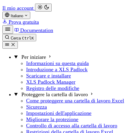
Il mio account
Italiano
Prova gratuita
Documentation
Cerca
Ctrl
K
Per iniziare
Informazioni su questa guida
Introduzione a XLS Padlock
Scaricare e installare
XLS Padlock Manager
Registro delle modifiche
Proteggere la cartella di lavoro
Come proteggere una cartella di lavoro Excel
Sicurezza
Impostazioni dell'applicazione
Migliorare la protezione
Controllo di accesso alla cartella di lavoro
Restrizioni della cartella di lavoro Excel