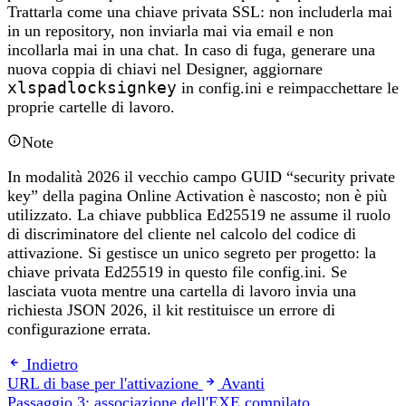
Trattarla come una chiave privata SSL: non includerla mai
in un repository, non inviarla mai via email e non
incollarla mai in una chat. In caso di fuga, generare una
nuova coppia di chiavi nel Designer, aggiornare
xlspadlocksignkey
in config.ini e reimpacchettare le
proprie cartelle di lavoro.
Note
In modalità 2026 il vecchio campo GUID “security private
key” della pagina Online Activation è nascosto; non è più
utilizzato. La chiave pubblica Ed25519 ne assume il ruolo
di discriminatore del cliente nel calcolo del codice di
attivazione. Si gestisce un unico segreto per progetto: la
chiave privata Ed25519 in questo file config.ini. Se
lasciata vuota mentre una cartella di lavoro invia una
richiesta JSON 2026, il kit restituisce un errore di
configurazione errata.
Indietro
URL di base per l'attivazione
Avanti
Passaggio 3: associazione dell'EXE compilato