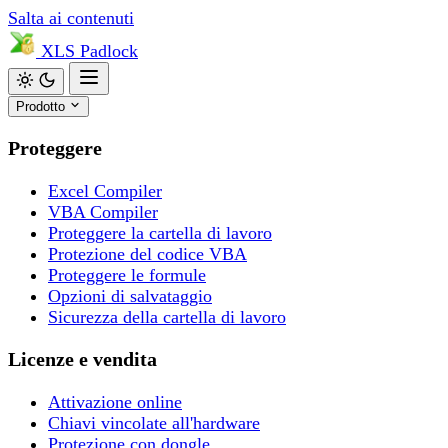
Salta ai contenuti
XLS
Padlock
Prodotto
Proteggere
Excel Compiler
VBA Compiler
Proteggere la cartella di lavoro
Protezione del codice VBA
Proteggere le formule
Opzioni di salvataggio
Sicurezza della cartella di lavoro
Licenze e vendita
Attivazione online
Chiavi vincolate all'hardware
Protezione con dongle