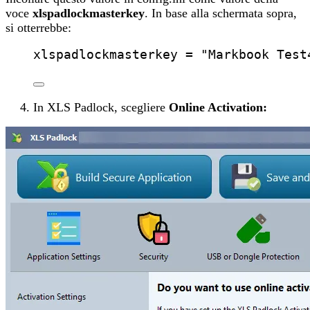
voce
xlspadlockmasterkey
. In base alla schermata sopra,
si otterrebbe:
xlspadlockmasterkey
 = 
"
Markbook Test
In XLS Padlock, scegliere
Online Activation: