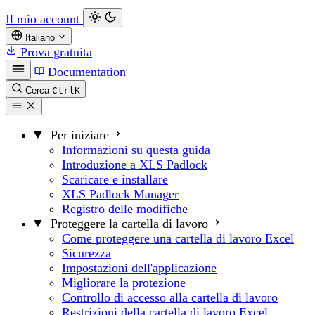
Il mio account
Italiano
Prova gratuita
Documentation
Cerca
Ctrl
K
Per iniziare
Informazioni su questa guida
Introduzione a XLS Padlock
Scaricare e installare
XLS Padlock Manager
Registro delle modifiche
Proteggere la cartella di lavoro
Come proteggere una cartella di lavoro Excel
Sicurezza
Impostazioni dell'applicazione
Migliorare la protezione
Controllo di accesso alla cartella di lavoro
Restrizioni della cartella di lavoro Excel