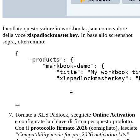
Incollate questo valore in workbooks.json come valore
della voce
xlspadlockmasterkey
. In base allo screenshot
sopra, otterremmo:
{
"products"
: {
"markbook-demo"
: {
"title"
: 
"
My workbook ti
"xlspadlockmasterkey"
: 
"
…
Tornate a XLS Padlock, scegliete
Online Activation
e configurate la chiave di firma per questo prodotto.
Con il
protocollo firmato 2026
(consigliato), lasciate
“Compatibility mode for pre-2026 activation kits”