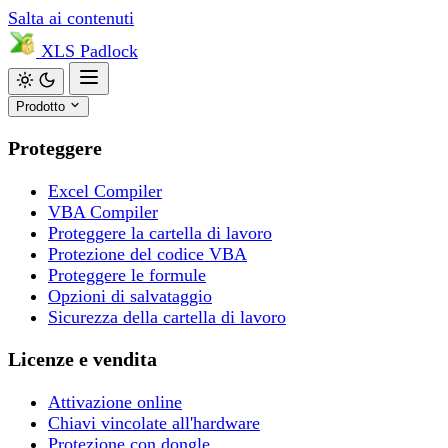
Salta ai contenuti
XLS
Padlock
Prodotto
Proteggere
Excel Compiler
VBA Compiler
Proteggere la cartella di lavoro
Protezione del codice VBA
Proteggere le formule
Opzioni di salvataggio
Sicurezza della cartella di lavoro
Licenze e vendita
Attivazione online
Chiavi vincolate all'hardware
Protezione con dongle