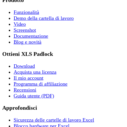
Prodotto
Funzionalità
Demo della cartella di lavoro
Video
Screenshot
Documentazione
Blog e novità
Ottieni XLS Padlock
Download
Acquista una licenza
Il mio account
Programma di affiliazione
Recensioni
Guida utente (PDF)
Approfondisci
Sicurezza delle cartelle di lavoro Excel
Blocco hardware per Excel