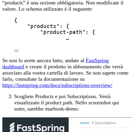
“products” è una sezione obbligatoria. Non modificate il
valore. Lo schema utilizzato è il seguente:
{
"products"
: {
"product-path"
: {
…
Se non lo avete ancora fatto, andate al
FastSpring
dashboard
e create il prodotto in abbonamento che verrà
associato alla vostra cartella di lavoro. Se non sapete come
farlo, consultate la documentazione su
https://fastspring.com/docs/subscriptions-overview/
Scegliete Products e poi Subscriptions. Verrà
visualizzato il product path. Nello screenshot qui
sotto, sarebbe marbook-demo: