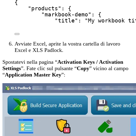
{
"products"
: {
"markbook-demo"
: {
"title"
: 
"
My workbook ti
Avviate Excel, aprite la vostra cartella di lavoro
Excel e XLS Padlock.
Spostatevi nella pagina “
Activation Keys / Activation
Settings
”. Fate clic sul pulsante “
Copy
” vicino al campo
“
Application Master Key
”: