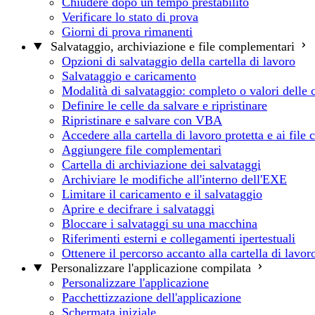
Chiudere dopo un tempo prestabilito
Verificare lo stato di prova
Giorni di prova rimanenti
Salvataggio, archiviazione e file complementari
Opzioni di salvataggio della cartella di lavoro
Salvataggio e caricamento
Modalità di salvataggio: completo o valori delle c
Definire le celle da salvare e ripristinare
Ripristinare e salvare con VBA
Accedere alla cartella di lavoro protetta e ai fil
Aggiungere file complementari
Cartella di archiviazione dei salvataggi
Archiviare le modifiche all'interno dell'EXE
Limitare il caricamento e il salvataggio
Aprire e decifrare i salvataggi
Bloccare i salvataggi su una macchina
Riferimenti esterni e collegamenti ipertestuali
Ottenere il percorso accanto alla cartella di lavo
Personalizzare l'applicazione compilata
Personalizzare l'applicazione
Pacchettizzazione dell'applicazione
Schermata iniziale