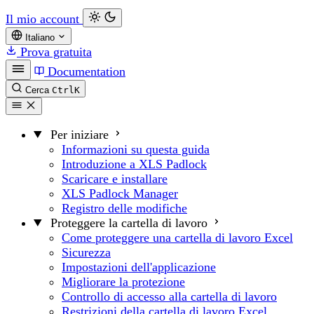
Il mio account
Italiano
Prova gratuita
Documentation
Cerca
Ctrl
K
Per iniziare
Informazioni su questa guida
Introduzione a XLS Padlock
Scaricare e installare
XLS Padlock Manager
Registro delle modifiche
Proteggere la cartella di lavoro
Come proteggere una cartella di lavoro Excel
Sicurezza
Impostazioni dell'applicazione
Migliorare la protezione
Controllo di accesso alla cartella di lavoro
Restrizioni della cartella di lavoro Excel