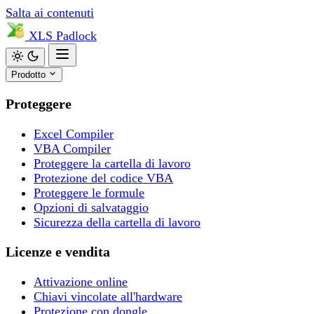
Salta ai contenuti
XLS
Padlock
Prodotto
Proteggere
Excel Compiler
VBA Compiler
Proteggere la cartella di lavoro
Protezione del codice VBA
Proteggere le formule
Opzioni di salvataggio
Sicurezza della cartella di lavoro
Licenze e vendita
Attivazione online
Chiavi vincolate all'hardware
Protezione con dongle