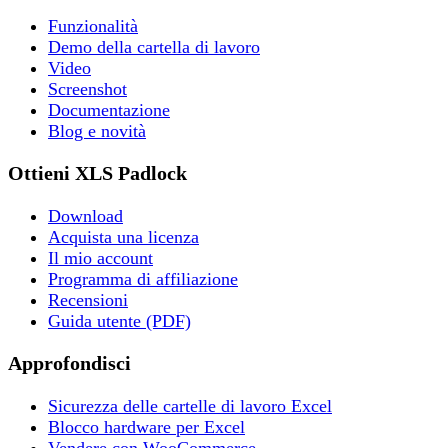
Funzionalità
Demo della cartella di lavoro
Video
Screenshot
Documentazione
Blog e novità
Ottieni XLS Padlock
Download
Acquista una licenza
Il mio account
Programma di affiliazione
Recensioni
Guida utente (PDF)
Approfondisci
Sicurezza delle cartelle di lavoro Excel
Blocco hardware per Excel
Vendere con WooCommerce