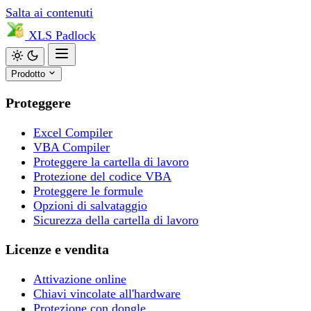
Salta ai contenuti
XLS
Padlock
Prodotto
Proteggere
Excel Compiler
VBA Compiler
Proteggere la cartella di lavoro
Protezione del codice VBA
Proteggere le formule
Opzioni di salvataggio
Sicurezza della cartella di lavoro
Licenze e vendita
Attivazione online
Chiavi vincolate all'hardware
Protezione con dongle