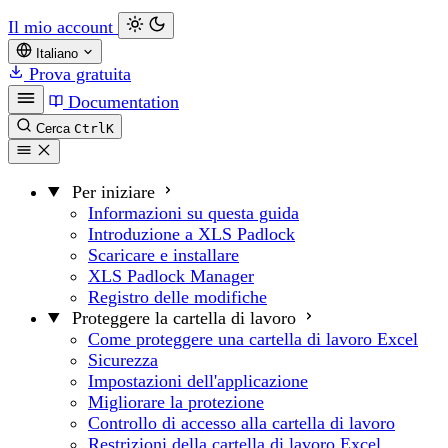
Il mio account
Italiano
Prova gratuita
Documentation
Cerca
Ctrl
K
Per iniziare
Informazioni su questa guida
Introduzione a XLS Padlock
Scaricare e installare
XLS Padlock Manager
Registro delle modifiche
Proteggere la cartella di lavoro
Come proteggere una cartella di lavoro Excel
Sicurezza
Impostazioni dell'applicazione
Migliorare la protezione
Controllo di accesso alla cartella di lavoro
Restrizioni della cartella di lavoro Excel