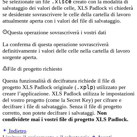
Se selezionate un file
.xlsce
creato con la modalità di
salvataggio dei valori delle celle, XLS Padlock vi chiederà
se desiderate sovrascrivere le celle della cartella di lavoro
attualmente aperta con i valori del file di salvataggio.
Questa operazione sovrascriverà i vostri dati
La conferma di questa operazione sovrascriverà
definitivamente i valori delle celle nella cartella di lavoro
sorgente aperta.
File di progetto richiesto
Questa funzionalità di decifratura richiede il file di
progetto XLS Padlock originale (
.xplp
) utilizzato per
creare l’applicazione. XLS Padlock utilizza le impostazioni
del vostro progetto (come la Secret Key) per cifrare e
decifrare i file di salvataggio. Senza il file di progetto
corretto, non potete decifrare i salvataggi.
Non
condividete mai i vostri file di progetto XLS Padlock.
Indietro