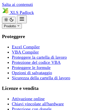
Salta ai contenuti
XLS
Padlock
Prodotto
Proteggere
Excel Compiler
VBA Compiler
Proteggere la cartella di lavoro
Protezione del codice VBA
Proteggere le formule
Opzioni di salvataggio
Sicurezza della cartella di lavoro
Licenze e vendita
Attivazione online
Chiavi vincolate all'hardware
Protezione con dongle