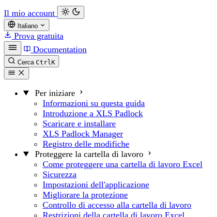
Il mio account
Italiano
Prova gratuita
Documentation
Cerca
Ctrl
K
Per iniziare
Informazioni su questa guida
Introduzione a XLS Padlock
Scaricare e installare
XLS Padlock Manager
Registro delle modifiche
Proteggere la cartella di lavoro
Come proteggere una cartella di lavoro Excel
Sicurezza
Impostazioni dell'applicazione
Migliorare la protezione
Controllo di accesso alla cartella di lavoro
Restrizioni della cartella di lavoro Excel