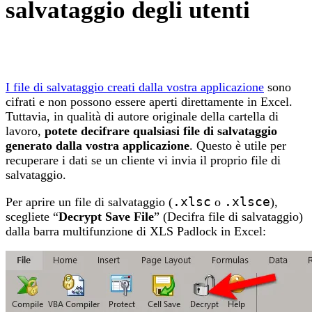
salvataggio degli utenti
I file di salvataggio creati dalla vostra applicazione
sono
cifrati e non possono essere aperti direttamente in Excel.
Tuttavia, in qualità di autore originale della cartella di
lavoro,
potete decifrare qualsiasi file di salvataggio
generato dalla vostra applicazione
. Questo è utile per
recuperare i dati se un cliente vi invia il proprio file di
salvataggio.
Per aprire un file di salvataggio (
.xlsc
o
.xlsce
),
scegliete “
Decrypt Save File
” (Decifra file di salvataggio)
dalla barra multifunzione di XLS Padlock in Excel: