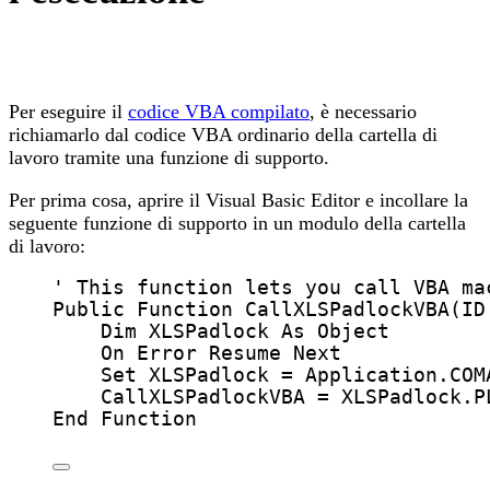
Per eseguire il
codice VBA compilato
, è necessario
richiamarlo dal codice VBA ordinario della cartella di
lavoro tramite una funzione di supporto.
Per prima cosa, aprire il Visual Basic Editor e incollare la
seguente funzione di supporto in un modulo della cartella
di lavoro:
' This function lets you call VBA ma
Public Function 
CallXLSPadlockVBA
(
ID
Dim
 XLSPadlock 
As
Object
On Error Resume Next
Set 
XLSPadlock
=
Application
.
COM
CallXLSPadlockVBA
=
 XLSPadlock.
P
End Function