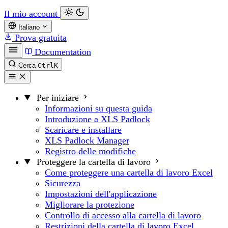
Il mio account
Italiano
Prova gratuita
Documentation
Cerca
Ctrl
K
Per iniziare
Informazioni su questa guida
Introduzione a XLS Padlock
Scaricare e installare
XLS Padlock Manager
Registro delle modifiche
Proteggere la cartella di lavoro
Come proteggere una cartella di lavoro Excel
Sicurezza
Impostazioni dell'applicazione
Migliorare la protezione
Controllo di accesso alla cartella di lavoro
Restrizioni della cartella di lavoro Excel