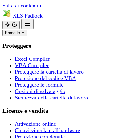
Salta ai contenuti
XLS
Padlock
Prodotto
Proteggere
Excel Compiler
VBA Compiler
Proteggere la cartella di lavoro
Protezione del codice VBA
Proteggere le formule
Opzioni di salvataggio
Sicurezza della cartella di lavoro
Licenze e vendita
Attivazione online
Chiavi vincolate all'hardware
Protezione con dongle