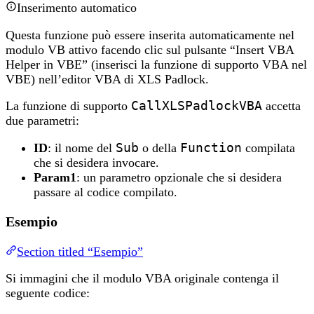
Inserimento automatico
Questa funzione può essere inserita automaticamente nel
modulo VB attivo facendo clic sul pulsante “Insert VBA
Helper in VBE” (inserisci la funzione di supporto VBA nel
VBE) nell’editor VBA di XLS Padlock.
La funzione di supporto
CallXLSPadlockVBA
accetta
due parametri:
ID
: il nome del
Sub
o della
Function
compilata
che si desidera invocare.
Param1
: un parametro opzionale che si desidera
passare al codice compilato.
Esempio
Section titled “Esempio”
Si immagini che il modulo VBA originale contenga il
seguente codice: