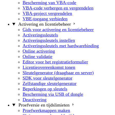
Bescherming van VBA-code
VBA-code verbergen en vergrendelen
VBA-project vergrendelen
VBE-toegang verbieden
Activering en licentiebeheer
Gids voor activering en licentiebeheer
Activeringssleutels
Activeringssleutels instellen
Activeringssleutels met hardwarebinding
Online activering
Online validatie
Editor voor het registratieformulier
Licentieovereenkomst tonen
Sleutelgenerator (draagbaar en server)
SDK voor sleutelgenerator
Zelfstandige sleutelgenerator
Beperkingen op sleutels
Bescherming via USB of dongle
Deactivering
Proefversie en tijdslimieten
Proefwerkmappen maken