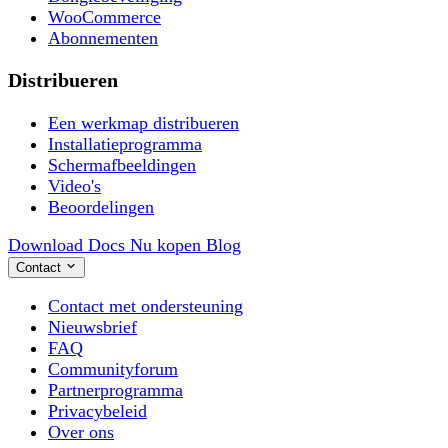
WooCommerce
Abonnementen
Distribueren
Een werkmap distribueren
Installatieprogramma
Schermafbeeldingen
Video's
Beoordelingen
Download
Docs
Nu kopen
Blog
Contact
Contact met ondersteuning
Nieuwsbrief
FAQ
Communityforum
Partnerprogramma
Privacybeleid
Over ons