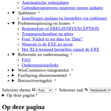
Automatische webupdates
Gebruikersgegevens migreren tussen updates
Sjablonen
Instellingen opslaan en herstellen via sjablonen
Probleemoplossing en fouten
Registerfout of EREGISTRYEXCEPTION
Toegangsschending op adres
Fout "Failed to set data for 'Data'"
Waarom is de EXE zo groot
Het XLS-bestand herstellen vanuit de EXE
Referentie en ondersteuning
FAQ
Ondersteuningslinks
WooCommerce-integratiekit
FastSpring-abonnementskit
Basisactiveringskit
Selecteer thema
Selecteer taal
Op deze pagina
Op deze pagina