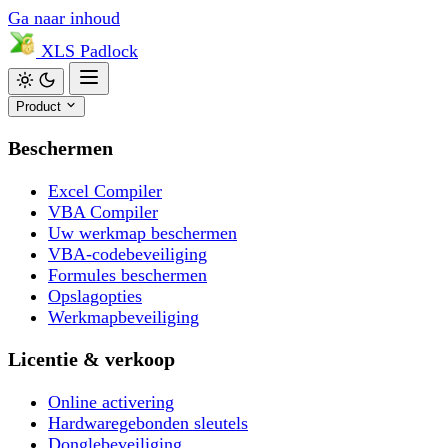
Ga naar inhoud
XLS
Padlock
Product
Beschermen
Excel Compiler
VBA Compiler
Uw werkmap beschermen
VBA-codebeveiliging
Formules beschermen
Opslagopties
Werkmapbeveiliging
Licentie & verkoop
Online activering
Hardwaregebonden sleutels
Donglebeveiliging