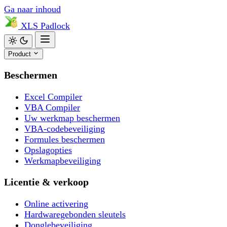
Ga naar inhoud
XLS
Padlock
Product
Beschermen
Excel Compiler
VBA Compiler
Uw werkmap beschermen
VBA-codebeveiliging
Formules beschermen
Opslagopties
Werkmapbeveiliging
Licentie & verkoop
Online activering
Hardwaregebonden sleutels
Donglebeveiliging