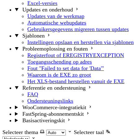
Excel-versies
Updates en onderhoud
Updates van de werkmap
Automatische webupdates
Gebruikersgegevens migreren tussen updates
Sjablonen
Instellingen opslaan en herstellen via sjablonen
Probleemoplossing en fouten
Registerfout of EREGISTRYEXCEPTION
Toegangsschending op adres
Fout "Failed to set data for 'Data'"
Waarom is de EXE zo groot
Het XLS-bestand herstellen vanuit de EXE
Referentie en ondersteuning
FAQ
Ondersteuningslinks
WooCommerce-integratiekit
FastSpring-abonnementskit
Basisactiveringskit
Selecteer thema
Selecteer taal