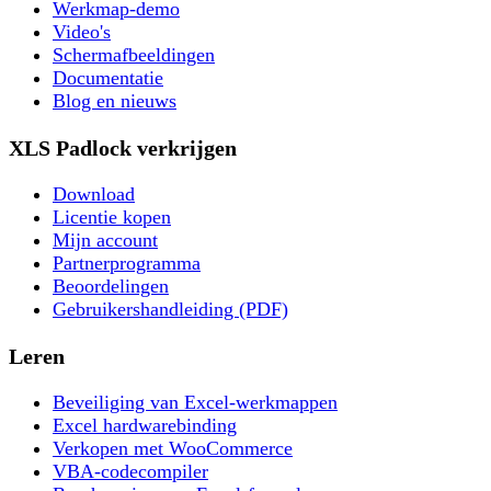
Werkmap-demo
Video's
Schermafbeeldingen
Documentatie
Blog en nieuws
XLS Padlock verkrijgen
Download
Licentie kopen
Mijn account
Partnerprogramma
Beoordelingen
Gebruikershandleiding (PDF)
Leren
Beveiliging van Excel-werkmappen
Excel hardwarebinding
Verkopen met WooCommerce
VBA-codecompiler