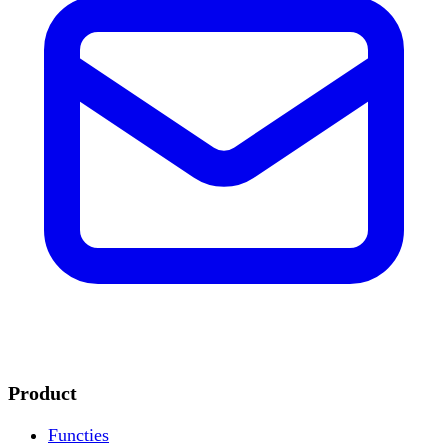
Product
Functies