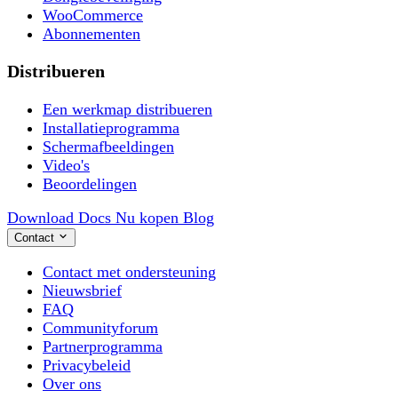
WooCommerce
Abonnementen
Distribueren
Een werkmap distribueren
Installatieprogramma
Schermafbeeldingen
Video's
Beoordelingen
Download
Docs
Nu kopen
Blog
Contact
Contact met ondersteuning
Nieuwsbrief
FAQ
Communityforum
Partnerprogramma
Privacybeleid
Over ons