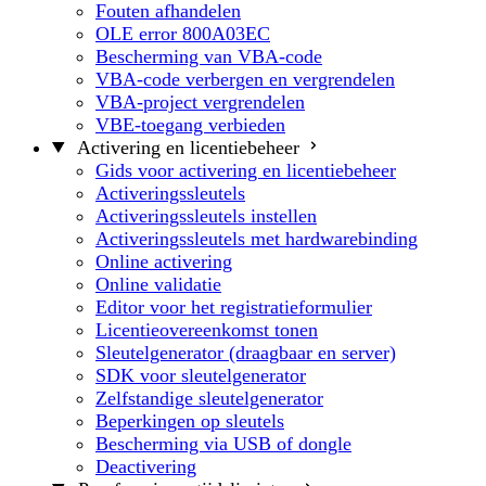
Fouten afhandelen
OLE error 800A03EC
Bescherming van VBA-code
VBA-code verbergen en vergrendelen
VBA-project vergrendelen
VBE-toegang verbieden
Activering en licentiebeheer
Gids voor activering en licentiebeheer
Activeringssleutels
Activeringssleutels instellen
Activeringssleutels met hardwarebinding
Online activering
Online validatie
Editor voor het registratieformulier
Licentieovereenkomst tonen
Sleutelgenerator (draagbaar en server)
SDK voor sleutelgenerator
Zelfstandige sleutelgenerator
Beperkingen op sleutels
Bescherming via USB of dongle
Deactivering