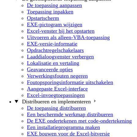
De toepassing aanpassen
Toepassing inpakken
Opstartscherm
EXE-pictogram wijzigen
Excel-venster bij het opstarten
Uitvoeren als alleen-VBA-toepassing
EXE-versie-informatie
Opdrachtregelschakelaars
Laaddialoogvenster verbergen
Lokalisatie en vertaling
Geavanceerde opties
Verwerkingsfouten negeren
Foutopsporingsinformatie uitschakelen
Aangepaste Excel-interface
Excel-invoegtoepassingen
Distribueren en implementeren
De toepassing distribueren
Een beschermde werkmap distribueren
De EXE ondertekenen met code-ondertekening
Een installatieprogramma maken
EXE bouwen voor de Excel-bitversie