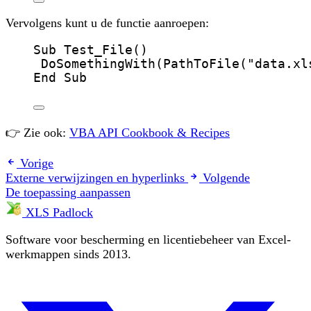
Vervolgens kunt u de functie aanroepen:
Sub
Test_File
()
DoSomethingWith
(
PathToFile
(
"
data.xl
End Sub
👉 Zie ook:
VBA API Cookbook & Recipes
Vorige
Externe verwijzingen en hyperlinks
Volgende
De toepassing aanpassen
XLS Padlock
Software voor bescherming en licentiebeheer van Excel-
werkmappen sinds 2013.