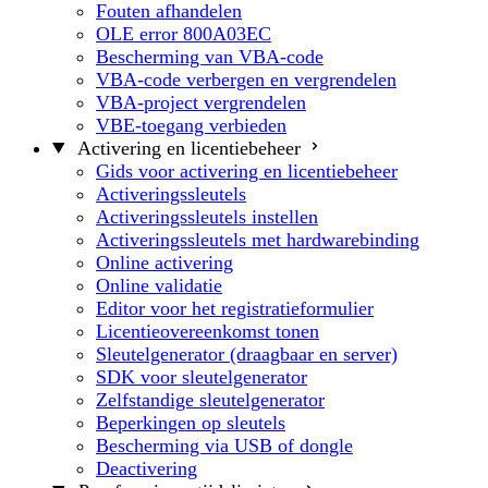
Fouten afhandelen
OLE error 800A03EC
Bescherming van VBA-code
VBA-code verbergen en vergrendelen
VBA-project vergrendelen
VBE-toegang verbieden
Activering en licentiebeheer
Gids voor activering en licentiebeheer
Activeringssleutels
Activeringssleutels instellen
Activeringssleutels met hardwarebinding
Online activering
Online validatie
Editor voor het registratieformulier
Licentieovereenkomst tonen
Sleutelgenerator (draagbaar en server)
SDK voor sleutelgenerator
Zelfstandige sleutelgenerator
Beperkingen op sleutels
Bescherming via USB of dongle
Deactivering