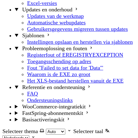
Excel-versies
Updates en onderhoud
Updates van de werkmap
Automatische webupdates
Gebruikersgegevens migreren tussen updates
Sjablonen
Instellingen opslaan en herstellen via sjablonen
Probleemoplossing en fouten
Registerfout of EREGISTRYEXCEPTION
Toegangsschending op adres
Fout "Failed to set data for 'Data'"
Waarom is de EXE zo groot
Het XLS-bestand herstellen vanuit de EXE
Referentie en ondersteuning
FAQ
Ondersteuningslinks
WooCommerce-integratiekit
FastSpring-abonnementskit
Basisactiveringskit
Selecteer thema
Selecteer taal