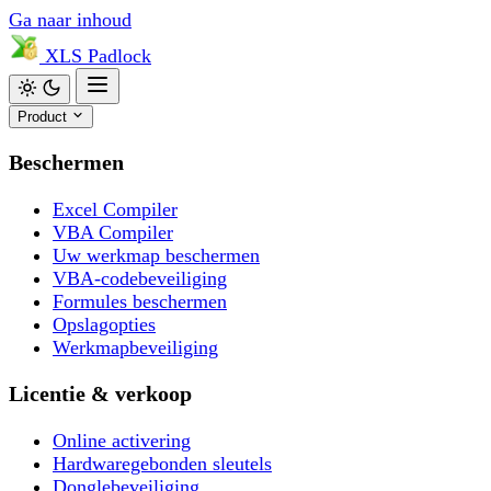
Ga naar inhoud
XLS
Padlock
Product
Beschermen
Excel Compiler
VBA Compiler
Uw werkmap beschermen
VBA-codebeveiliging
Formules beschermen
Opslagopties
Werkmapbeveiliging
Licentie & verkoop
Online activering
Hardwaregebonden sleutels
Donglebeveiliging