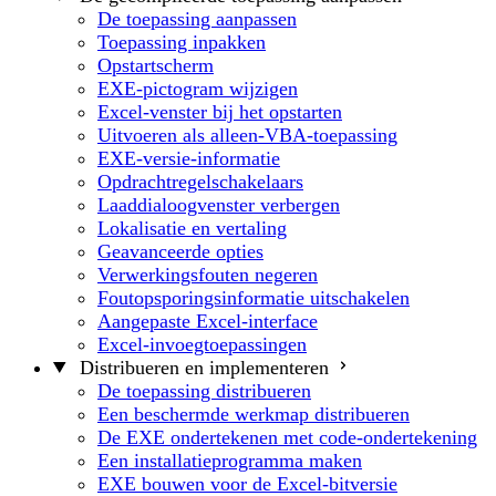
De toepassing aanpassen
Toepassing inpakken
Opstartscherm
EXE-pictogram wijzigen
Excel-venster bij het opstarten
Uitvoeren als alleen-VBA-toepassing
EXE-versie-informatie
Opdrachtregelschakelaars
Laaddialoogvenster verbergen
Lokalisatie en vertaling
Geavanceerde opties
Verwerkingsfouten negeren
Foutopsporingsinformatie uitschakelen
Aangepaste Excel-interface
Excel-invoegtoepassingen
Distribueren en implementeren
De toepassing distribueren
Een beschermde werkmap distribueren
De EXE ondertekenen met code-ondertekening
Een installatieprogramma maken
EXE bouwen voor de Excel-bitversie