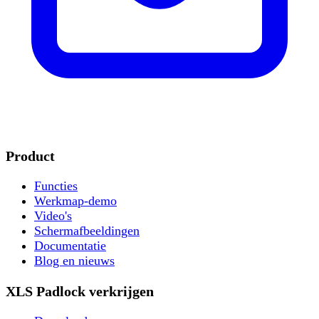
Product
Functies
Werkmap-demo
Video's
Schermafbeeldingen
Documentatie
Blog en nieuws
XLS Padlock verkrijgen