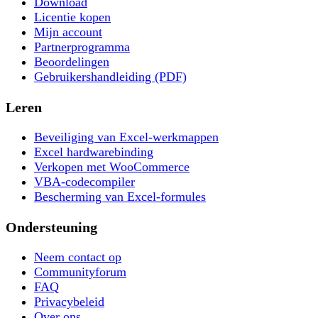
Download
Licentie kopen
Mijn account
Partnerprogramma
Beoordelingen
Gebruikershandleiding (PDF)
Leren
Beveiliging van Excel-werkmappen
Excel hardwarebinding
Verkopen met WooCommerce
VBA-codecompiler
Bescherming van Excel-formules
Ondersteuning
Neem contact op
Communityforum
FAQ
Privacybeleid
Over ons