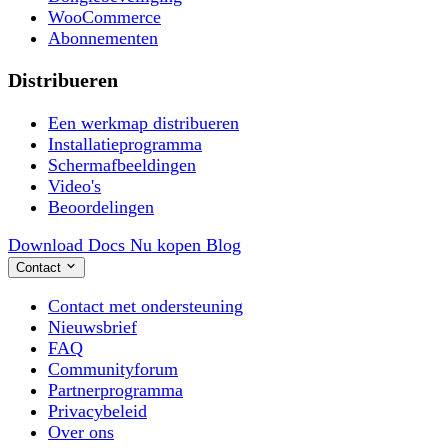
WooCommerce
Abonnementen
Distribueren
Een werkmap distribueren
Installatieprogramma
Schermafbeeldingen
Video's
Beoordelingen
Download
Docs
Nu kopen
Blog
Contact
Contact met ondersteuning
Nieuwsbrief
FAQ
Communityforum
Partnerprogramma
Privacybeleid
Over ons