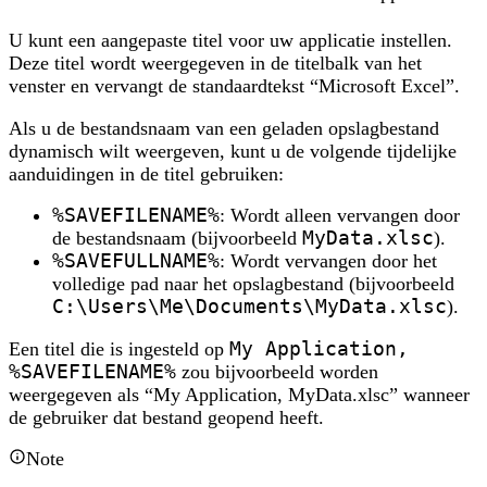
U kunt een aangepaste titel voor uw applicatie instellen.
Deze titel wordt weergegeven in de titelbalk van het
venster en vervangt de standaardtekst “Microsoft Excel”.
Als u de bestandsnaam van een geladen opslagbestand
dynamisch wilt weergeven, kunt u de volgende tijdelijke
aanduidingen in de titel gebruiken:
%SAVEFILENAME%
: Wordt alleen vervangen door
de bestandsnaam (bijvoorbeeld
MyData.xlsc
).
%SAVEFULLNAME%
: Wordt vervangen door het
volledige pad naar het opslagbestand (bijvoorbeeld
C:\Users\Me\Documents\MyData.xlsc
).
Een titel die is ingesteld op
My Application,
%SAVEFILENAME%
zou bijvoorbeeld worden
weergegeven als “My Application, MyData.xlsc” wanneer
de gebruiker dat bestand geopend heeft.
Note