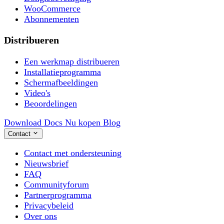
WooCommerce
Abonnementen
Distribueren
Een werkmap distribueren
Installatieprogramma
Schermafbeeldingen
Video's
Beoordelingen
Download
Docs
Nu kopen
Blog
Contact
Contact met ondersteuning
Nieuwsbrief
FAQ
Communityforum
Partnerprogramma
Privacybeleid
Over ons