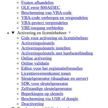
Fouten afhandelen
OLE error 800A03EC
Bescherming van VBA-code
VBA-code verbergen en vergrendelen
VBA-project vergrendelen
VBE-toegang verbieden
Activering en licentiebeheer
Gids voor activering en licentiebeheer
Activeringssleutels
Activeringssleutels instellen
Activeringssleutels met hardwarebinding
Online activering
Online validatie
Editor voor het registratieformulier
Licentieovereenkomst tonen
Sleutelgenerator (draagbaar en server)
SDK voor sleutelgenerator
Zelfstandige sleutelgenerator
Beperkingen op sleutels
Bescherming via USB of dongle
Deactivering