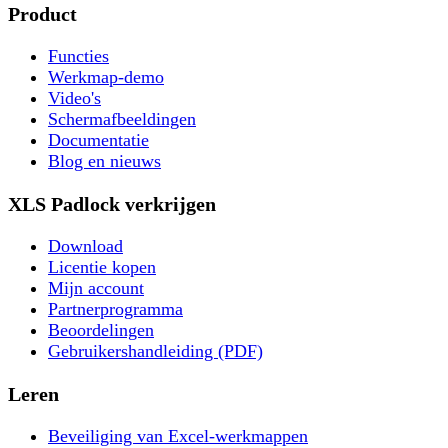
Product
Functies
Werkmap-demo
Video's
Schermafbeeldingen
Documentatie
Blog en nieuws
XLS Padlock verkrijgen
Download
Licentie kopen
Mijn account
Partnerprogramma
Beoordelingen
Gebruikershandleiding (PDF)
Leren
Beveiliging van Excel-werkmappen