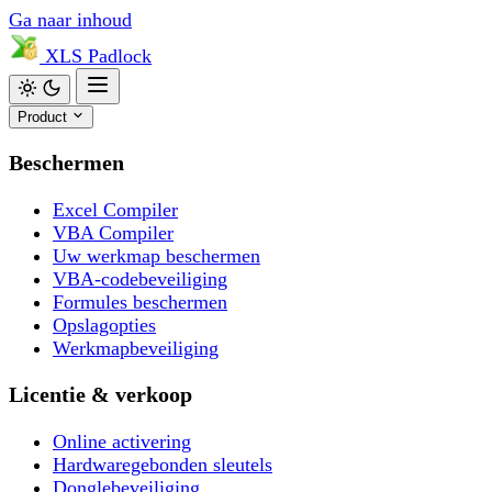
Ga naar inhoud
XLS
Padlock
Product
Beschermen
Excel Compiler
VBA Compiler
Uw werkmap beschermen
VBA-codebeveiliging
Formules beschermen
Opslagopties
Werkmapbeveiliging
Licentie & verkoop
Online activering
Hardwaregebonden sleutels
Donglebeveiliging