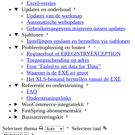
Excel-versies
Updates en onderhoud
Updates van de werkmap
Automatische webupdates
Gebruikersgegevens migreren tussen updates
Sjablonen
Instellingen opslaan en herstellen via sjablonen
Probleemoplossing en fouten
Registerfout of EREGISTRYEXCEPTION
Toegangsschending op adres
Fout "Failed to set data for 'Data'"
Waarom is de EXE zo groot
Het XLS-bestand herstellen vanuit de EXE
Referentie en ondersteuning
FAQ
Ondersteuningslinks
WooCommerce-integratiekit
FastSpring-abonnementskit
Basisactiveringskit
Selecteer thema
Selecteer taal