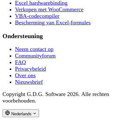
Excel hardwarebinding
Verkopen met WooCommerce
VBA-codecompiler
Bescherming van Excel-formules
Ondersteuning
Neem contact op
Communityforum
FAQ
Privacybeleid
Over ons
Nieuwsbrief
Copyright G.D.G. Software 2026. Alle rechten
voorbehouden.
Nederlands