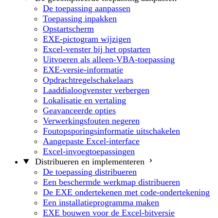
De toepassing aanpassen
Toepassing inpakken
Opstartscherm
EXE-pictogram wijzigen
Excel-venster bij het opstarten
Uitvoeren als alleen-VBA-toepassing
EXE-versie-informatie
Opdrachtregelschakelaars
Laaddialoogvenster verbergen
Lokalisatie en vertaling
Geavanceerde opties
Verwerkingsfouten negeren
Foutopsporingsinformatie uitschakelen
Aangepaste Excel-interface
Excel-invoegtoepassingen
Distribueren en implementeren
De toepassing distribueren
Een beschermde werkmap distribueren
De EXE ondertekenen met code-ondertekening
Een installatieprogramma maken
EXE bouwen voor de Excel-bitversie