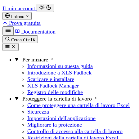
Il mio account
Italiano
Prova gratuita
Documentation
Cerca
Ctrl
K
Per iniziare
Informazioni su questa guida
Introduzione a XLS Padlock
Scaricare e installare
XLS Padlock Manager
Registro delle modifiche
Proteggere la cartella di lavoro
Come proteggere una cartella di lavoro Excel
Sicurezza
Impostazioni dell'applicazione
Migliorare la protezione
Controllo di accesso alla cartella di lavoro
Restrizioni della cartella di lavoro Excel