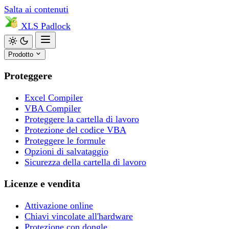
Salta ai contenuti
XLS
Padlock
Prodotto
Proteggere
Excel Compiler
VBA Compiler
Proteggere la cartella di lavoro
Protezione del codice VBA
Proteggere le formule
Opzioni di salvataggio
Sicurezza della cartella di lavoro
Licenze e vendita
Attivazione online
Chiavi vincolate all'hardware
Protezione con dongle