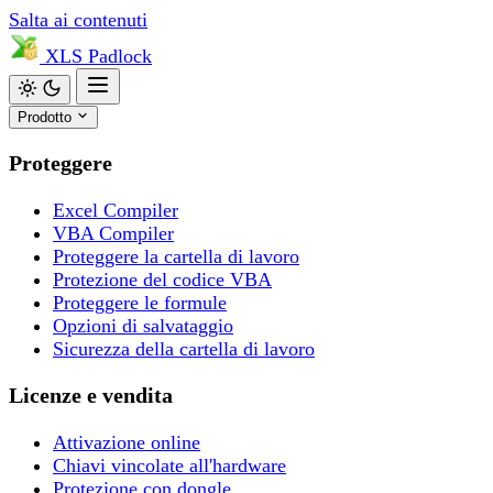
Salta ai contenuti
XLS
Padlock
Prodotto
Proteggere
Excel Compiler
VBA Compiler
Proteggere la cartella di lavoro
Protezione del codice VBA
Proteggere le formule
Opzioni di salvataggio
Sicurezza della cartella di lavoro
Licenze e vendita
Attivazione online
Chiavi vincolate all'hardware
Protezione con dongle