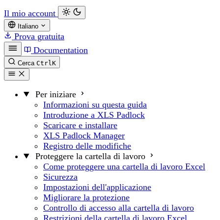
Il mio account
Italiano
Prova gratuita
Documentation
Cerca
Ctrl
K
Per iniziare
Informazioni su questa guida
Introduzione a XLS Padlock
Scaricare e installare
XLS Padlock Manager
Registro delle modifiche
Proteggere la cartella di lavoro
Come proteggere una cartella di lavoro Excel
Sicurezza
Impostazioni dell'applicazione
Migliorare la protezione
Controllo di accesso alla cartella di lavoro
Restrizioni della cartella di lavoro Excel