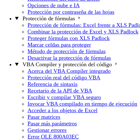
Opciones de nube e IA
Protección por contraseña de las hojas
Protección de fórmulas
Protección de fórmulas: Excel frente a XLS Padl
Combinar la protección de Excel y XLS Padlock
Proteger fórmulas con XLS Padlock
Marcar celdas para proteger
Método de protección de fórmulas
Desactivar la protección de fórmulas
VBA Compiler y protección del código
Acerca del VBA Compiler integrado
Protección real del código VBA
Referencia de sintaxis
Recetario de la API de VBA
Escribir y compilar VBA seguro
Invocar VBA compilado en tiempo de ejecución
Acceder a los objetos de Excel
Pasar matrices
Pasar más parámetros
Gestionar errores
Error OLE 800A03EC