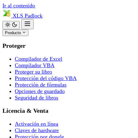
Ir al contenido
XLS
Padlock
Producto
Proteger
Compilador de Excel
Compilador VBA
Proteger su libro
Protección del código VBA
Protección de fórmulas
Opciones de guardado
Seguridad de libros
Licencia & Venta
Activación en línea
Claves de hardware
Protección por dongle