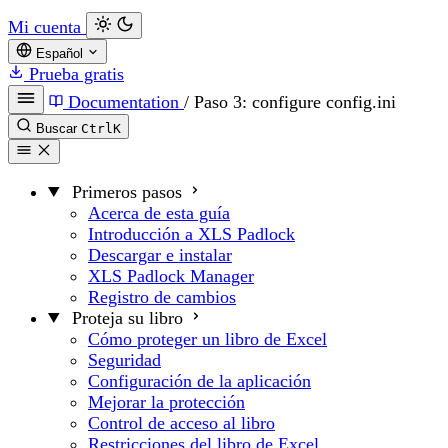
Mi cuenta
Español
Prueba gratis
Documentation
/
Paso 3: configure config.ini
Buscar
Ctrl
K
Primeros pasos
Acerca de esta guía
Introducción a XLS Padlock
Descargar e instalar
XLS Padlock Manager
Registro de cambios
Proteja su libro
Cómo proteger un libro de Excel
Seguridad
Configuración de la aplicación
Mejorar la protección
Control de acceso al libro
Restricciones del libro de Excel