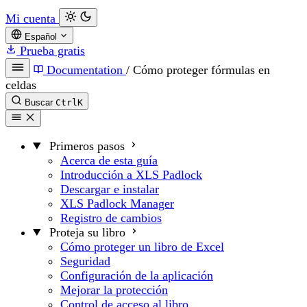
Mi cuenta
Español
Prueba gratis
Documentation
/
Cómo proteger fórmulas en
celdas
Buscar
Ctrl
K
Primeros pasos
Acerca de esta guía
Introducción a XLS Padlock
Descargar e instalar
XLS Padlock Manager
Registro de cambios
Proteja su libro
Cómo proteger un libro de Excel
Seguridad
Configuración de la aplicación
Mejorar la protección
Control de acceso al libro