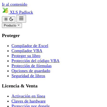
Ir al contenido
XLS
Padlock
Producto
Proteger
Compilador de Excel
Compilador VBA
Proteger su libro
Protección del código VBA
Protección de fórmulas
Opciones de guardado
Seguridad de libros
Licencia & Venta
Activación en línea
Claves de hardware
Protección por dongle