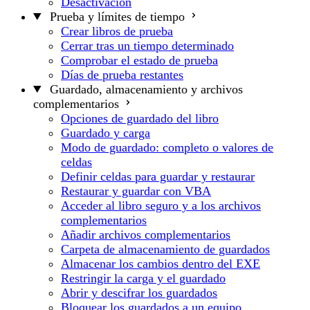
Desactivación
Prueba y límites de tiempo
Crear libros de prueba
Cerrar tras un tiempo determinado
Comprobar el estado de prueba
Días de prueba restantes
Guardado, almacenamiento y archivos
complementarios
Opciones de guardado del libro
Guardado y carga
Modo de guardado: completo o valores de
celdas
Definir celdas para guardar y restaurar
Restaurar y guardar con VBA
Acceder al libro seguro y a los archivos
complementarios
Añadir archivos complementarios
Carpeta de almacenamiento de guardados
Almacenar los cambios dentro del EXE
Restringir la carga y el guardado
Abrir y descifrar los guardados
Bloquear los guardados a un equipo