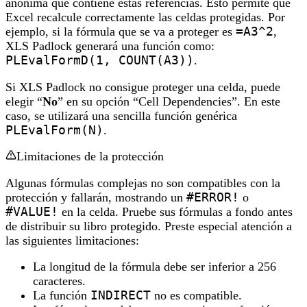
anónima que contiene estas referencias. Esto permite que
Excel recalcule correctamente las celdas protegidas. Por
ejemplo, si la fórmula que se va a proteger es
=A3^2
,
XLS Padlock generará una función como:
PLEvalFormD(1, COUNT(A3))
.
Si XLS Padlock no consigue proteger una celda, puede
elegir “
No
” en su opción “Cell Dependencies”. En este
caso, se utilizará una sencilla función genérica
PLEvalForm(N)
.
Limitaciones de la protección
Algunas fórmulas complejas no son compatibles con la
protección y fallarán, mostrando un
#ERROR!
o
#VALUE!
en la celda. Pruebe sus fórmulas a fondo antes
de distribuir su libro protegido. Preste especial atención a
las siguientes limitaciones:
La longitud de la fórmula debe ser inferior a 256
caracteres.
La función
INDIRECT
no es compatible.