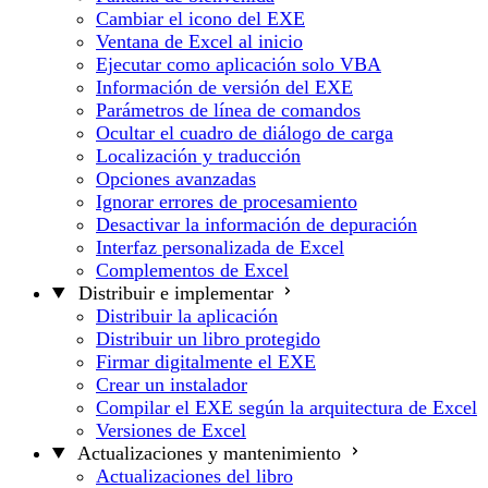
Cambiar el icono del EXE
Ventana de Excel al inicio
Ejecutar como aplicación solo VBA
Información de versión del EXE
Parámetros de línea de comandos
Ocultar el cuadro de diálogo de carga
Localización y traducción
Opciones avanzadas
Ignorar errores de procesamiento
Desactivar la información de depuración
Interfaz personalizada de Excel
Complementos de Excel
Distribuir e implementar
Distribuir la aplicación
Distribuir un libro protegido
Firmar digitalmente el EXE
Crear un instalador
Compilar el EXE según la arquitectura de Excel
Versiones de Excel
Actualizaciones y mantenimiento
Actualizaciones del libro