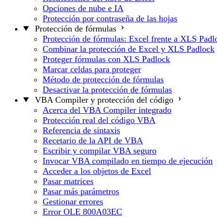
Opciones de nube e IA
Protección por contraseña de las hojas
Protección de fórmulas
Protección de fórmulas: Excel frente a XLS Padl
Combinar la protección de Excel y XLS Padlock
Proteger fórmulas con XLS Padlock
Marcar celdas para proteger
Método de protección de fórmulas
Desactivar la protección de fórmulas
VBA Compiler y protección del código
Acerca del VBA Compiler integrado
Protección real del código VBA
Referencia de sintaxis
Recetario de la API de VBA
Escribir y compilar VBA seguro
Invocar VBA compilado en tiempo de ejecución
Acceder a los objetos de Excel
Pasar matrices
Pasar más parámetros
Gestionar errores
Error OLE 800A03EC