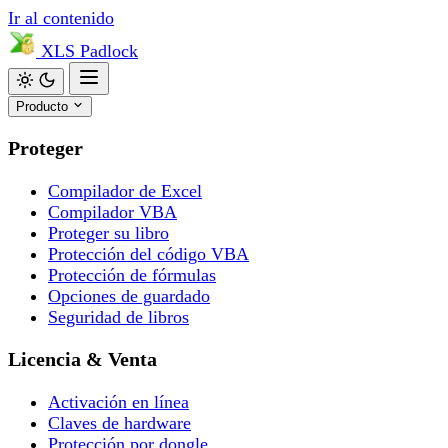
Ir al contenido
XLS
Padlock
Producto
Proteger
Compilador de Excel
Compilador VBA
Proteger su libro
Protección del código VBA
Protección de fórmulas
Opciones de guardado
Seguridad de libros
Licencia & Venta
Activación en línea
Claves de hardware
Protección por dongle